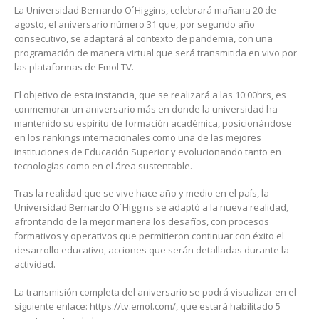
La Universidad Bernardo O´Higgins, celebrará mañana 20 de
agosto, el aniversario número 31 que, por segundo año
consecutivo, se adaptará al contexto de pandemia, con una
programación de manera virtual que será transmitida en vivo por
las plataformas de Emol TV.
El objetivo de esta instancia, que se realizará a las 10:00hrs, es
conmemorar un aniversario más en donde la universidad ha
mantenido su espíritu de formación académica, posicionándose
en los rankings internacionales como una de las mejores
instituciones de Educación Superior y evolucionando tanto en
tecnologías como en el área sustentable.
Tras la realidad que se vive hace año y medio en el país, la
Universidad Bernardo O´Higgins se adaptó a la nueva realidad,
afrontando de la mejor manera los desafíos, con procesos
formativos y operativos que permitieron continuar con éxito el
desarrollo educativo, acciones que serán detalladas durante la
actividad.
La transmisión completa del aniversario se podrá visualizar en el
siguiente enlace: https://tv.emol.com/, que estará habilitado 5