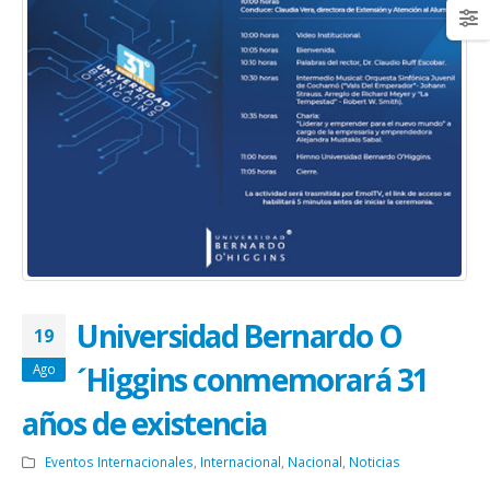
Universidad Bernardo O
19
´Higgins conmemorará 31
Ago
años de existencia
Eventos Internacionales
,
Internacional
,
Nacional
,
Noticias