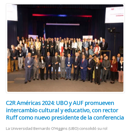
C2R Américas 2024: UBO y AUF promueven
intercambio cultural y educativo, con rector
Ruff como nuevo presidente de la conferencia
La Universidad Bernardo O’Higgins (UBO) consolidó su rol