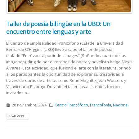
Taller de poesía bilingüe en la UBO: Un
encuentro entre lenguas y arte
El Centro de Empleabilidad Francófono (CEF) de la Universidad
Bernardo O’Higgins (UBO) llevó a cabo el taller de poesía
titulado “En rêvant à partir des images” (Soñando a partir de las
imágenes), dirigido por el reconocido poeta y novelista belga Alexis
Álvarez. Esta actividad, que fusionó el arte con la literatura, brindó
a los participantes la oportunidad de explorar su creatividad a
través de obras de artistas como René Magritte, Jean Wouters y
Villavicencio Pizango. Durante el taller, los asistentes fueron
invitados a...
28 noviembre, 2024
Centro Francófono
,
Francofonía
,
Nacional
READ MORE...