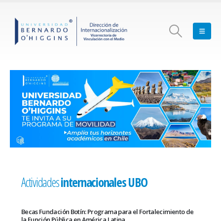
Actividades
internacionales UBO
Becas Fundación Botín: Programa para el Fortalecimiento de
la Función Pública en América Latina