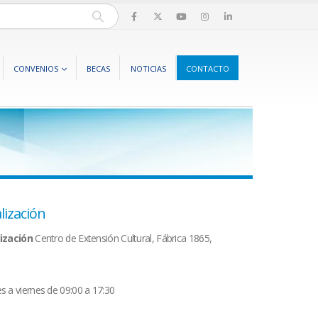
CONVENIOS
BECAS
NOTICIAS
CONTACTO
lización
ización
Centro de Extensión Cultural, Fábrica 1865,
 a viernes de 09:00 a 17:30