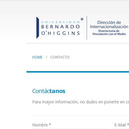
HOME
CONTACTO
Contác
tanos
Para mayor información, no dudes en ponerte en c
Nombre *
E-Mail 