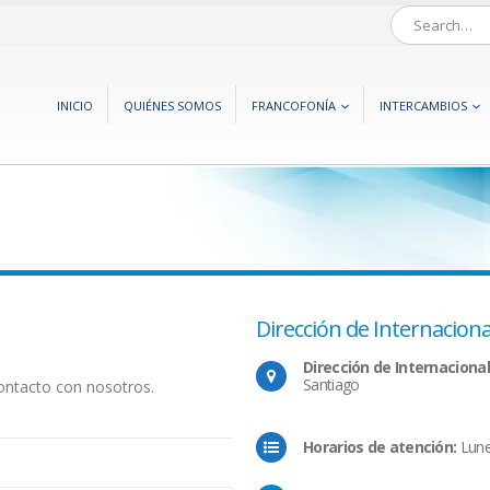
INICIO
QUIÉNES SOMOS
FRANCOFONÍA
INTERCAMBIOS
Dirección de Internaciona
Dirección de Internacional
Santiago
ontacto con nosotros.
Horarios de atención:
Lunes
*