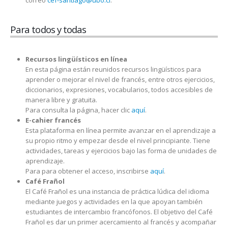
correo
cef-santiago@ubo.cl
.
Para todos y todas
Recursos lingüísticos en línea
En esta página están reunidos recursos lingüísticos para
aprender o mejorar el nivel de francés, entre otros ejercicios,
diccionarios, expresiones, vocabularios, todos accesibles de
manera libre y gratuita.
Para consulta la página, hacer clic
aquí
.
E-cahier francés
Esta plataforma en línea permite avanzar en el aprendizaje a
su propio ritmo y empezar desde el nivel principiante. Tiene
actividades, tareas y ejercicios bajo las forma de unidades de
aprendizaje.
Para para obtener el acceso, inscribirse
aquí
.
Café Frañol
El Café Frañol es una instancia de práctica lúdica del idioma
mediante juegos y actividades en la que apoyan también
estudiantes de intercambio francófonos. El objetivo del Café
Frañol es dar un primer acercamiento al francés y acompañar