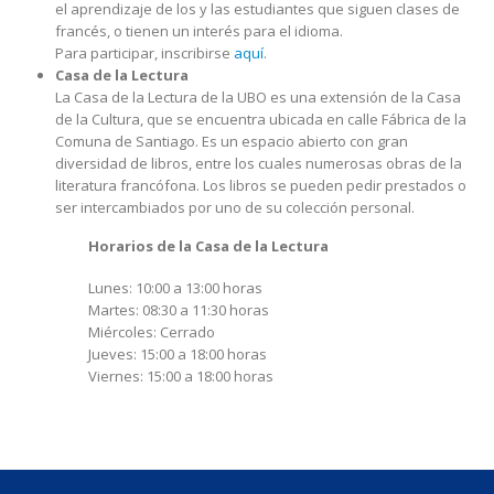
el aprendizaje de los y las estudiantes que siguen clases de
francés, o tienen un interés para el idioma.
Para participar, inscribirse
aquí
.
Casa de la Lectura
La Casa de la Lectura de la UBO es una extensión de la Casa
de la Cultura, que se encuentra ubicada en calle Fábrica de la
Comuna de Santiago. Es un espacio abierto con gran
diversidad de libros, entre los cuales numerosas obras de la
literatura francófona. Los libros se pueden pedir prestados o
ser intercambiados por uno de su colección personal.
Horarios de la Casa de la Lectura
Lunes: 10:00 a 13:00 horas
Martes: 08:30 a 11:30 horas
Miércoles: Cerrado
Jueves: 15:00 a 18:00 horas
Viernes: 15:00 a 18:00 horas