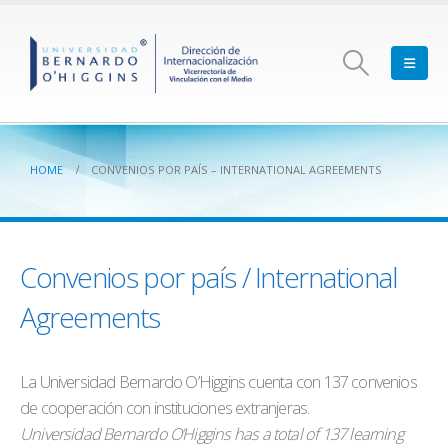
HOME
CONVENIOS POR PAÍS – INTERNATIONAL AGREEMENTS
Convenios por país / International
Agreements
La Universidad Bernardo O’Higgins cuenta con 137 convenios
de cooperación con instituciones extranjeras.
Universidad Bernardo O’Higgins has a total of 137 learning