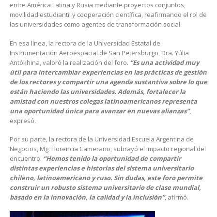
entre América Latina y Rusia mediante proyectos conjuntos,
movilidad estudiantil y cooperación científica, reafirmando el rol de
las universidades como agentes de transformación social.
En esa línea, la rectora de la Universidad Estatal de
Instrumentación Aeroespacial de San Petersburgo, Dra. Yúlia
Antókhina, valoró la realización del foro.
“Es una actividad muy
útil para intercambiar experiencias en las prácticas de gestión
de los rectores y compartir una agenda sustantiva sobre lo que
están haciendo las universidades. Además, fortalecer la
amistad con nuestros colegas latinoamericanos representa
una oportunidad única para avanzar en nuevas alianzas”
,
expresó.
Por su parte, la rectora de la Universidad Escuela Argentina de
Negocios, Mg. Florencia Camerano, subrayó el impacto regional del
encuentro.
“Hemos tenido la oportunidad de compartir
distintas experiencias e historias del sistema universitario
chileno, latinoamericano y ruso. Sin dudas, este foro permite
construir un robusto sistema universitario de clase mundial,
basado en la innovación, la calidad y la inclusión”
, afirmó.