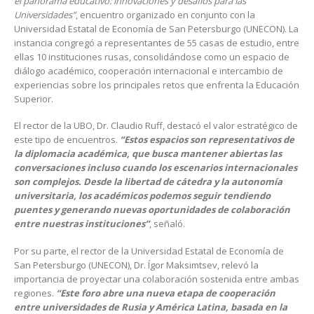
el panorama educativo: innovaciones y desafíos para las
Universidades”
, encuentro organizado en conjunto con la
Universidad Estatal de Economía de San Petersburgo (UNECON). La
instancia congregó a representantes de 55 casas de estudio, entre
ellas 10 instituciones rusas, consolidándose como un espacio de
diálogo académico, cooperación internacional e intercambio de
experiencias sobre los principales retos que enfrenta la Educación
Superior.
El rector de la UBO, Dr. Claudio Ruff, destacó el valor estratégico de
este tipo de encuentros.
“Estos espacios son representativos de
la diplomacia académica, que busca mantener abiertas las
conversaciones incluso cuando los escenarios internacionales
son complejos. Desde la libertad de cátedra y la autonomía
universitaria, los académicos podemos seguir tendiendo
puentes y generando nuevas oportunidades de colaboración
entre nuestras instituciones”
, señaló.
Por su parte, el rector de la Universidad Estatal de Economía de
San Petersburgo (UNECON), Dr. Ígor Maksimtsev, relevó la
importancia de proyectar una colaboración sostenida entre ambas
regiones.
“Este foro abre una nueva etapa de cooperación
entre universidades de Rusia y América Latina, basada en la