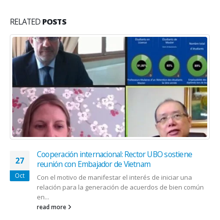
RELATED
POSTS
Cooperación internacional: Rector UBO sostiene
27
reunión con Embajador de Vietnam
Oct
Con el motivo de manifestar el interés de iniciar una
relación para la generación de acuerdos de bien común
en...
read more