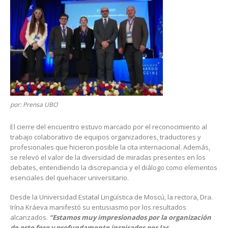
por: Prensa UBO
El cierre del encuentro estuvo marcado por el reconocimiento al
trabajo colaborativo de equipos organizadores, traductores y
profesionales que hicieron posible la cita internacional. Además,
se relevó el valor de la diversidad de miradas presentes en los
debates, entendiendo la discrepancia y el diálogo como elementos
esenciales del quehacer universitario.
Desde la Universidad Estatal Lingüística de Moscú, la rectora, Dra.
Irína Kráeva manifestó su entusiasmo por los resultados
alcanzados.
“Estamos muy impresionados por la organización
de este foro y profundamente inspirados por las