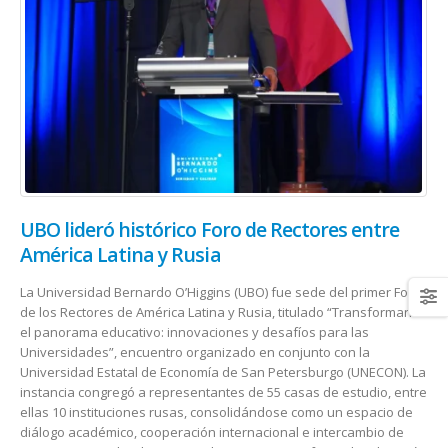
UBO lideró histórico Foro de Rectores entre
América Latina y Rusia
La Universidad Bernardo O’Higgins (UBO) fue sede del primer Foro
de los Rectores de América Latina y Rusia, titulado “Transformando
el panorama educativo: innovaciones y desafíos para las
Universidades”, encuentro organizado en conjunto con la
Universidad Estatal de Economía de San Petersburgo (UNECON). La
instancia congregó a representantes de 55 casas de estudio, entre
ellas 10 instituciones rusas, consolidándose como un espacio de
diálogo académico, cooperación internacional e intercambio de