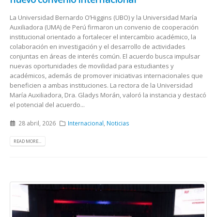
La Universidad Bernardo O’Higgins (UBO) y la Universidad María
Auxiliadora (UMA) de Perú firmaron un convenio de cooperación
institucional orientado a fortalecer el intercambio académico, la
colaboración en investigación y el desarrollo de actividades
conjuntas en áreas de interés común. El acuerdo busca impulsar
nuevas oportunidades de movilidad para estudiantes y
académicos, además de promover iniciativas internacionales que
beneficien a ambas instituciones. La rectora de la Universidad
María Auxiliadora, Dra. Gladys Morán, valoró la instancia y destacó
el potencial del acuerdo...
28 abril, 2026
Internacional
,
Noticias
READ MORE...