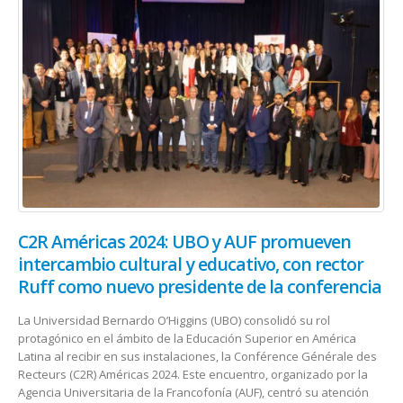
C2R Américas 2024: UBO y AUF promueven
intercambio cultural y educativo, con rector
Ruff como nuevo presidente de la conferencia
La Universidad Bernardo O’Higgins (UBO) consolidó su rol
protagónico en el ámbito de la Educación Superior en América
Latina al recibir en sus instalaciones, la Conférence Générale des
Recteurs (C2R) Américas 2024. Este encuentro, organizado por la
Agencia Universitaria de la Francofonía (AUF), centró su atención