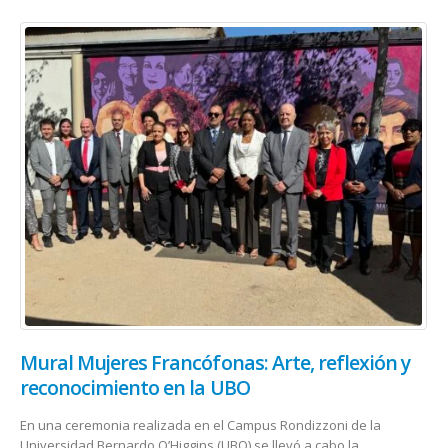
Mural Mujeres Francófonas: Arte, reflexión y
reconocimiento en la UBO
En una ceremonia realizada en el Campus Rondizzoni de la
Universidad Bernardo O’Higgins (UBO) se llevó a cabo la