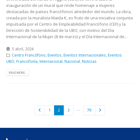
inauguración de un mural que rinde homenaje a mujeres
destacadas de países francófonos alrededor del mundo. La obra,
creada por la muralista Maida K, es fruto de una iniciativa conjunta
impulsada por el Centro de Empleabilidad Francófono (CEF) y la
Dirección de Sostenibilidad de la UBO, con motivo del Día
Internacional de la Mujer (8 de marzo) y el Día Internacional de...
5 abril, 2024
Centro Francófono
,
Eventos
,
Eventos Internacionales
,
Eventos
UBO
,
Francofonía
,
Internacional
,
Nacional
,
Noticias
READ MORE...
…
1
2
3
79