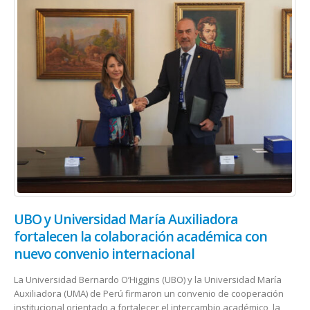
UBO y Universidad María Auxiliadora
fortalecen la colaboración académica con
nuevo convenio internacional
La Universidad Bernardo O’Higgins (UBO) y la Universidad María
Auxiliadora (UMA) de Perú firmaron un convenio de cooperación
institucional orientado a fortalecer el intercambio académico, la