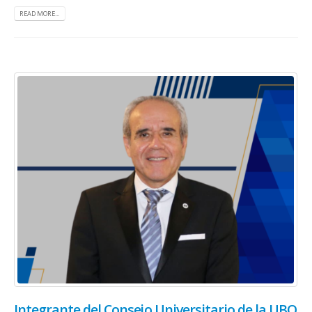
READ MORE...
Integrante del Consejo Universitario de la UBO