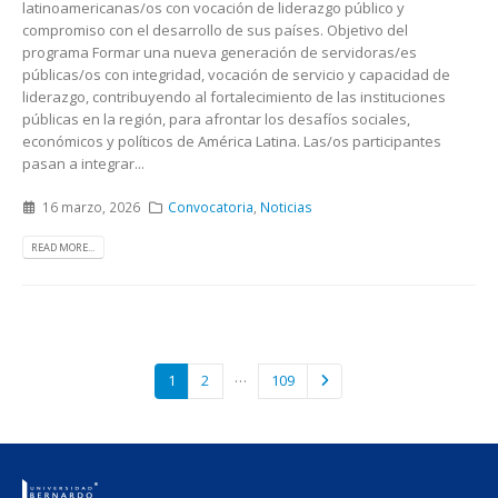
latinoamericanas/os con vocación de liderazgo público y
compromiso con el desarrollo de sus países. Objetivo del
programa Formar una nueva generación de servidoras/es
públicas/os con integridad, vocación de servicio y capacidad de
liderazgo, contribuyendo al fortalecimiento de las instituciones
públicas en la región, para afrontar los desafíos sociales,
económicos y políticos de América Latina. Las/os participantes
pasan a integrar...
16 marzo, 2026
Convocatoria
,
Noticias
READ MORE...
…
1
2
109