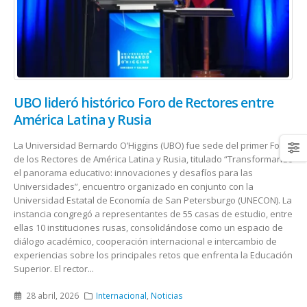
UBO lideró histórico Foro de Rectores entre
América Latina y Rusia
La Universidad Bernardo O’Higgins (UBO) fue sede del primer Foro
de los Rectores de América Latina y Rusia, titulado “Transformando
el panorama educativo: innovaciones y desafíos para las
Universidades”, encuentro organizado en conjunto con la
Universidad Estatal de Economía de San Petersburgo (UNECON). La
instancia congregó a representantes de 55 casas de estudio, entre
ellas 10 instituciones rusas, consolidándose como un espacio de
diálogo académico, cooperación internacional e intercambio de
experiencias sobre los principales retos que enfrenta la Educación
Superior. El rector...
28 abril, 2026
Internacional
,
Noticias