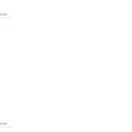
ORE...
ORE...