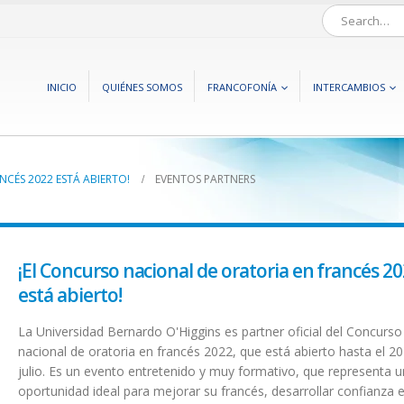
INICIO
QUIÉNES SOMOS
FRANCOFONÍA
INTERCAMBIOS
CÉS 2022 ESTÁ ABIERTO!
EVENTOS PARTNERS
¡El Concurso nacional de oratoria en francés 2
está abierto!
La Universidad Bernardo O'Higgins es partner oficial del Concurso
nacional de oratoria en francés 2022, que está abierto hasta el 20
julio. Es un evento entretenido y muy formativo, que representa 
oportunidad ideal para mejorar su francés, desarrollar confianza e