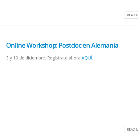
READ M
Online Workshop: Postdoc en Alemania
3 y 10 de diciembre. Regístrate ahora
AQUÍ
.
READ M