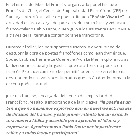
En el marco del Mes del Francés, organizado por el Instituto
Francés de Chile, el Centro de Empleabilidad Francófono (CEF) de
Santiago, ofreció un taller de poesía titulado
“Poésie Vivante”
. La
actividad estuvo a cargo del poeta, traductor, músico y videasta
franco-chileno Pablo Fante, quien guio a los asistentes en un viaje
a través de la literatura contemporánea francófona.
Durante el taller, los participantes tuvieron la oportunidad de
descubrir la obra de poetas francófonos como Jean d’Amérique,
Souad Labbize, Perrine Le Querrec e Yvon Le Men, explorando así
la diversidad cultural y lingüística que caracteriza la poesía en
francés. Este acercamiento les permitió adentrarse en el idioma,
descubriendo nuevas voces literarias que están dando forma a la
escena poética actual.
Juliette Chausse, encargada del Centro de Empleabilidad
Francófono, resaltó la importancia de la iniciativa:
“la poesía es un
tema que no habíamos explorado aún en nuestras actividades
de difusión del francés, y este primer intento fue un éxito. Es
una manera lúdica y accesible para aprender el idioma y
expresarse. Agradecemos a Pablo Fante por impartir este
taller y a todos los que participaron”.