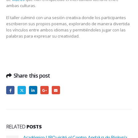
ambas culturas.
El taller culminó con una sesión creativa donde los participantes
escribieron sus propios poemas, explorando de manera divertida
los vínculos entre ambos idiomas y permitiéndoles jugar con las
palabras para expresar su creatividad.
Share this post
RELATED
POSTS
Académico UBO visitó el Centro Andaluz de Biología