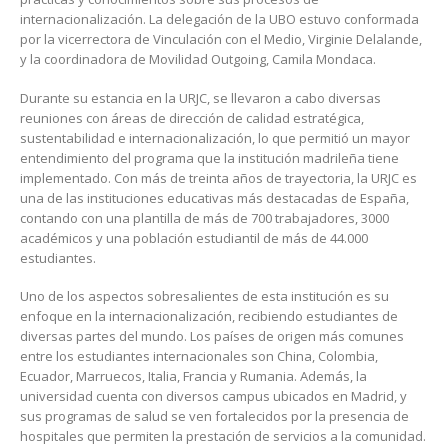
internacionalización. La delegación de la UBO estuvo conformada
por la vicerrectora de Vinculación con el Medio, Virginie Delalande,
y la coordinadora de Movilidad Outgoing, Camila Mondaca.
Durante su estancia en la URJC, se llevaron a cabo diversas
reuniones con áreas de dirección de calidad estratégica,
sustentabilidad e internacionalización, lo que permitió un mayor
entendimiento del programa que la institución madrileña tiene
implementado. Con más de treinta años de trayectoria, la URJC es
una de las instituciones educativas más destacadas de España,
contando con una plantilla de más de 700 trabajadores, 3000
académicos y una población estudiantil de más de 44.000
estudiantes.
Uno de los aspectos sobresalientes de esta institución es su
enfoque en la internacionalización, recibiendo estudiantes de
diversas partes del mundo. Los países de origen más comunes
entre los estudiantes internacionales son China, Colombia,
Ecuador, Marruecos, Italia, Francia y Rumania. Además, la
universidad cuenta con diversos campus ubicados en Madrid, y
sus programas de salud se ven fortalecidos por la presencia de
hospitales que permiten la prestación de servicios a la comunidad.