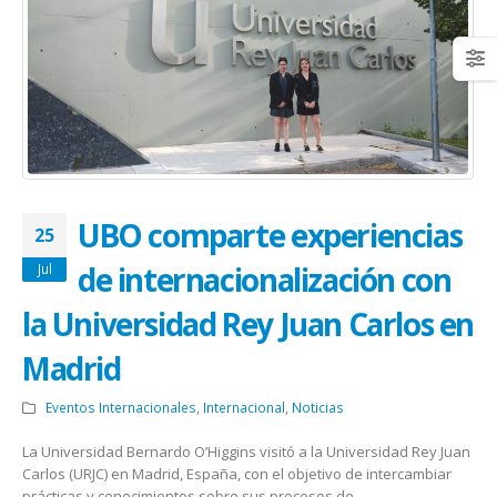
UBO comparte experiencias
25
de internacionalización con
Jul
la Universidad Rey Juan Carlos en
Madrid
Eventos Internacionales
,
Internacional
,
Noticias
La Universidad Bernardo O’Higgins visitó a la Universidad Rey Juan
Carlos (URJC) en Madrid, España, con el objetivo de intercambiar
prácticas y conocimientos sobre sus procesos de