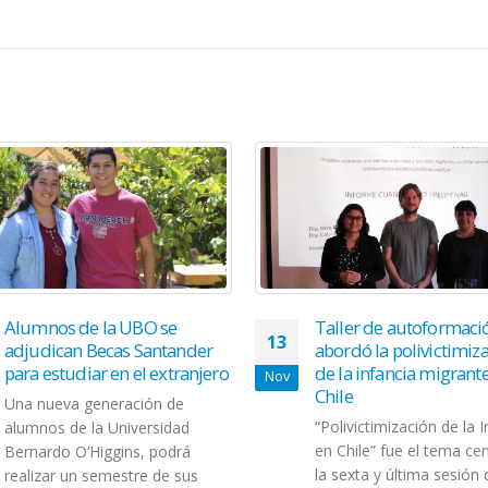
Alumnos de la UBO se
Taller de autoformaci
13
adjudican Becas Santander
abordó la polivictimiz
para estudiar en el extranjero
de la infancia migrant
Nov
Chile
Una nueva generación de
“Polivictimización de la 
alumnos de la Universidad
en Chile” fue el tema cen
Bernardo O’Higgins, podrá
la sexta y última sesión 
realizar un semestre de sus