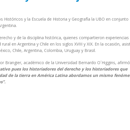
os Históricos y la Escuela de Historia y Geografía la UBO en conjunto 
rgentina.
derecho y de la disciplina histórica, quienes compartieron experiencias
ural en Argentina y Chile en los siglos XVIII y XIX. En la ocasión, asis
xico, Chile, Argentina, Colombia, Uruguay y Brasil.
tor Brangier, académico de la Universidad Bernardo O´Higgins, afirmó
ativo pues los historiadores del derecho y los historiadores que
piedad de la tierra en América Latina abordamos un mismo fenóm
s”.