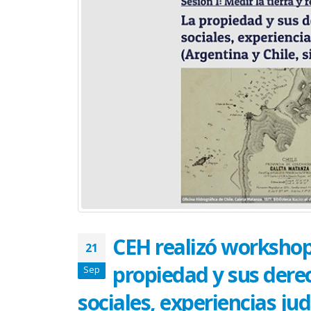
CEH realizó workshop
21
propiedad y sus derec
Sep
sociales, experiencias judi