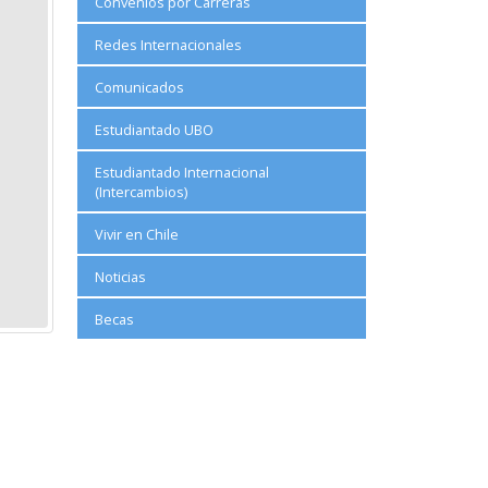
Convenios por Carreras
Redes Internacionales
Comunicados
Estudiantado UBO
Estudiantado Internacional
(Intercambios)
Vivir en Chile
Noticias
Becas