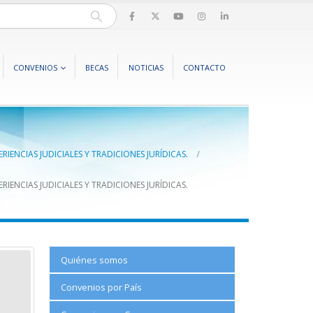
CONVENIOS
BECAS
NOTICIAS
CONTACTO
ENCIAS JUDICIALES Y TRADICIONES JURÍDICAS.
ENCIAS JUDICIALES Y TRADICIONES JURÍDICAS.
Quiénes somos
Convenios por País