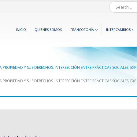
INICIO
QUIÉNES SOMOS
FRANCOFONÍA
INTERCAMBIOS
ROPIEDAD Y SUS DERECHOS. INTERSECCIÓN ENTRE PRÁCTICAS SOCIALES, EXPERI
ROPIEDAD Y SUS DERECHOS. INTERSECCIÓN ENTRE PRÁCTICAS SOCIALES, EXPERI