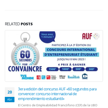
RELATED
POSTS
3era edición del concurso AUF «60 segundos para
20
convencer: concurso internacional de
emprendimiento estudiantil»
Abr
El Centro de Empleabilidad Francófono (CEF) de la UBO