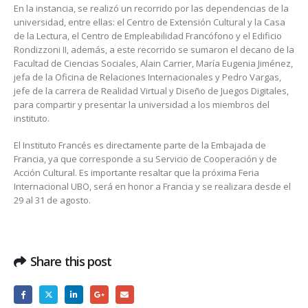
En la instancia, se realizó un recorrido por las dependencias de la
universidad, entre ellas: el Centro de Extensión Cultural y la Casa
de la Lectura, el Centro de Empleabilidad Francófono y el Edificio
Rondizzoni II, además, a este recorrido se sumaron el decano de la
Facultad de Ciencias Sociales, Alain Carrier, María Eugenia Jiménez,
jefa de la Oficina de Relaciones Internacionales y Pedro Vargas,
jefe de la carrera de Realidad Virtual y Diseño de Juegos Digitales,
para compartir y presentar la universidad a los miembros del
instituto.
El Instituto Francés es directamente parte de la Embajada de
Francia, ya que corresponde a su Servicio de Cooperación y de
Acción Cultural. Es importante resaltar que la próxima Feria
Internacional UBO, será en honor a Francia y se realizara desde el
29 al 31 de agosto.
Share this post