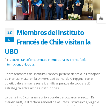
Miembros del Instituto
28
Francés de Chile visitan la
Jul
UBO
Centro Francófono
,
Eventos Internacionales
,
Francofonía
,
Internacional
,
Noticias
Representantes del Instituto Francés, perteneciente a la Embajada
de Francia, visitaron la Universidad Bernardo O’Higgins, con el
objetivo de afirmar lazos e identificar puntos de cooperación
estratégica entre ambas instituciones.
La visita inició con una reunión donde participaron el rector, Dr.
Claudio Ruff, la directora general de Asuntos Estratégicos, Virginie