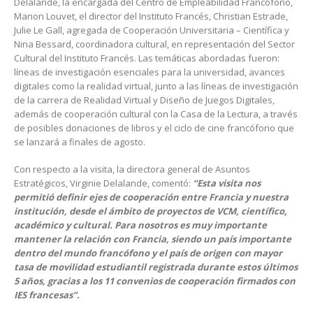
Delalande, ‪la encargada del Centro de Empleabilidad Francófono,
Manon Louvet, el director del Instituto Francés, Christian Estrade,
Julie Le Gall, agregada de Cooperación Universitaria – Científica y
Nina Bessard, coordinadora cultural, en representación del Sector
Cultural del Instituto Francés. Las temáticas abordadas fueron:
líneas de investigación esenciales para la universidad, avances
digitales como la realidad virtual, junto a las líneas de investigación
de la carrera de Realidad Virtual y Diseño de Juegos Digitales,
además de cooperación cultural con la Casa de la Lectura, a través
de posibles donaciones de libros y el ciclo de cine francófono que
se lanzará a finales de agosto.
Con respecto a la visita, la directora general de Asuntos
Estratégicos, Virginie Delalande, comentó:
“
Esta visita nos
permitió definir ejes de cooperación entre Francia y nuestra
institución, desde el ámbito de proyectos de VCM, científico,
académico y cultural. Para nosotros es muy importante
mantener la relación con Francia, siendo un país importante
dentro del mundo francófono y el país de origen con mayor
tasa de movilidad estudiantil registrada durante estos últimos
5 años, gracias a los 11 convenios de cooperación firmados con
IES francesas”.