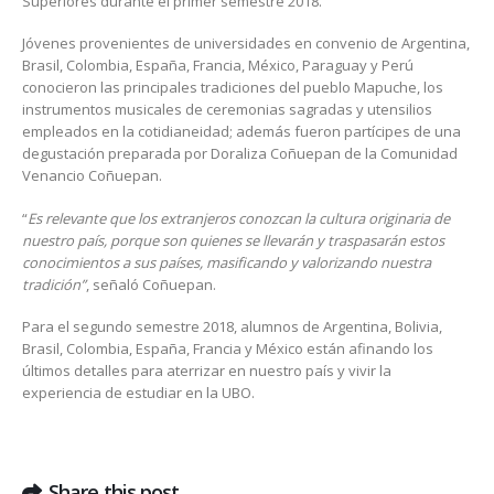
Superiores durante el primer semestre 2018.
Jóvenes provenientes de universidades en convenio de Argentina,
Brasil, Colombia, España, Francia, México, Paraguay y Perú
conocieron las principales tradiciones del pueblo Mapuche, los
instrumentos musicales de ceremonias sagradas y utensilios
empleados en la cotidianeidad; además fueron partícipes de una
degustación preparada por Doraliza Coñuepan de la Comunidad
Venancio Coñuepan.
“
Es relevante que los extranjeros conozcan la cultura originaria de
nuestro país, porque son quienes se llevarán y traspasarán estos
conocimientos a sus países, masificando y valorizando nuestra
tradición”
, señaló Coñuepan.
Para el segundo semestre 2018, alumnos de Argentina, Bolivia,
Brasil, Colombia, España, Francia y México están afinando los
últimos detalles para aterrizar en nuestro país y vivir la
experiencia de estudiar en la UBO.
Share this post