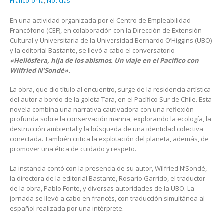
Francofonía
,
Noticias
En una actividad organizada por el Centro de Empleabilidad
Francófono (CEF), en colaboración con la Dirección de Extensión
Cultural y Universitaria de la Universidad Bernardo O’Higgins (UBO)
y la editorial Bastante, se llevó a cabo el conversatorio
«Heliósfera, hija de los abismos. Un viaje en el Pacífico con
Wilfried N’Sondé».
La obra, que dio título al encuentro, surge de la residencia artística
del autor a bordo de la goleta Tara, en el Pacífico Sur de Chile. Esta
novela combina una narrativa cautivadora con una reflexión
profunda sobre la conservación marina, explorando la ecología, la
destrucción ambiental y la búsqueda de una identidad colectiva
conectada. También critica la explotación del planeta, además, de
promover una ética de cuidado y respeto.
La instancia contó con la presencia de su autor, Wilfried N’Sondé,
la directora de la editorial Bastante, Rosario Garrido, el traductor
de la obra, Pablo Fonte, y diversas autoridades de la UBO. La
jornada se llevó a cabo en francés, con traducción simultánea al
español realizada por una intérprete.