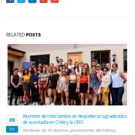
RELATED
POSTS
Alumnos de intercambio se despidieron agradecidos
09
de su estadía en Chile y la UBO
Dic
Alrededor de 30 alumnos, provenientes de Francia,