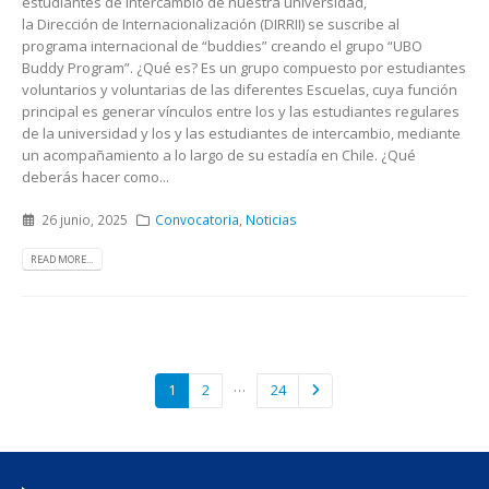
estudiantes de intercambio de nuestra universidad,
la Dirección de Internacionalización (DIRRII) se suscribe al
programa internacional de “buddies” creando el grupo “UBO
Buddy Program”. ¿Qué es? Es un grupo compuesto por estudiantes
voluntarios y voluntarias de las diferentes Escuelas, cuya función
principal es generar vínculos entre los y las estudiantes regulares
de la universidad y los y las estudiantes de intercambio, mediante
un acompañamiento a lo largo de su estadía en Chile. ¿Qué
deberás hacer como...
26 junio, 2025
Convocatoria
,
Noticias
READ MORE...
…
1
2
24