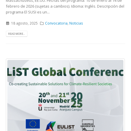
Massachusetts, EE.UU. Fechas del programa: 10 de enero al 14 de
febrero de 2026 (sujetas a cambios). Idioma: Inglés. Descripción del
programa El SUSI es un...
18 agosto, 2025
Convocatoria
,
Noticias
READ MORE...