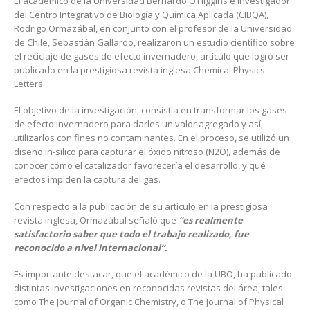
El académico de la Universidad Bernardo O’Higgins e investigador
del Centro Integrativo de Biología y Química Aplicada (CIBQA),
Rodrigo Ormazábal, en conjunto con el profesor de la Universidad
de Chile, Sebastián Gallardo, realizaron un estudio científico sobre
el reciclaje de gases de efecto invernadero, artículo que logró ser
publicado en la prestigiosa revista inglesa Chemical Physics
Letters.
El objetivo de la investigación, consistía en transformar los gases
de efecto invernadero para darles un valor agregado y así,
utilizarlos con fines no contaminantes. En el proceso, se utilizó un
diseño in-silico para capturar el óxido nitroso (N2O), además de
conocer cómo el catalizador favorecería el desarrollo, y qué
efectos impiden la captura del gas.
Con respecto a la publicación de su artículo en la prestigiosa
revista inglesa, Ormazábal señaló que
“es realmente
satisfactorio saber que todo el trabajo realizado, fue
reconocido a nivel internacional”.
Es importante destacar, que el académico de la UBO, ha publicado
distintas investigaciones en reconocidas revistas del área, tales
como The Journal of Organic Chemistry, o The Journal of Physical