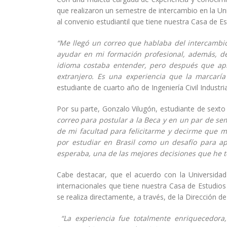
que realizaron un semestre de intercambio en la Uni
al convenio estudiantil que tiene nuestra Casa de Es
“Me llegó un correo que hablaba del intercambio
ayudar en mi formación profesional, además, d
idioma costaba entender, pero después que apr
extranjero. Es una experiencia que la marcaría
estudiante de cuarto año de Ingeniería Civil Industria
Por su parte, Gonzalo Vilugón, estudiante de sext
correo para postular a la Beca y en un par de se
de mi facultad para felicitarme y decirme que 
por estudiar en Brasil como un desafío para ap
esperaba, una de las mejores decisiones que he 
Cabe destacar, que el acuerdo con la Universida
internacionales que tiene nuestra Casa de Estudio
se realiza directamente, a través, de la Dirección 
“La experiencia fue totalmente enriquecedora,