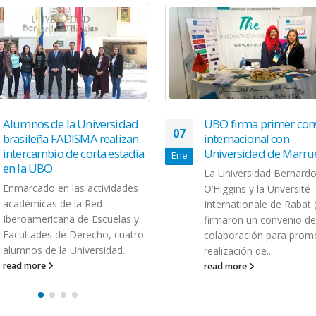
Alumnos de la Universidad
UBO firma primer con
07
brasileña FADISMA realizan
internacional con
intercambio de corta estadía
Universidad de Marru
Ene
en la UBO
La Universidad Bernard
Enmarcado en las actividades
O’Higgins y la Unversité
académicas de la Red
Internationale de Rabat 
Iberoamericana de Escuelas y
firmaron un convenio de
Facultades de Derecho, cuatro
colaboración para promo
alumnos de la Universidad...
realización de...
read more
read more