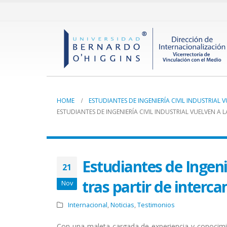
HOME
ESTUDIANTES DE INGENIERÍA CIVIL INDUSTRIAL 
ESTUDIANTES DE INGENIERÍA CIVIL INDUSTRIAL VUELVEN A 
Estudiantes de Ingeni
21
tras partir de interca
Nov
Internacional
,
Noticias
,
Testimonios
Con una maleta cargada de experiencia y conocimien