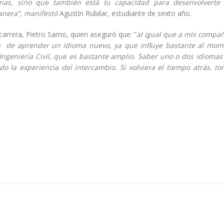
onas, sino que también está tu capacidad para desenvolverte 
anera”, manifestó
Agustín Rubilar, estudiante de sexto año.
rrera, Pietro Sarno, quien aseguró que: “
al igual que a mis compañ
ia de aprender un idioma nuevo, ya que influye bastante al mom
Ingeniería Civil, que es bastante amplio. Saber uno o dos idiomas
o la experiencia del intercambio. Si volviera el tiempo atrás, to