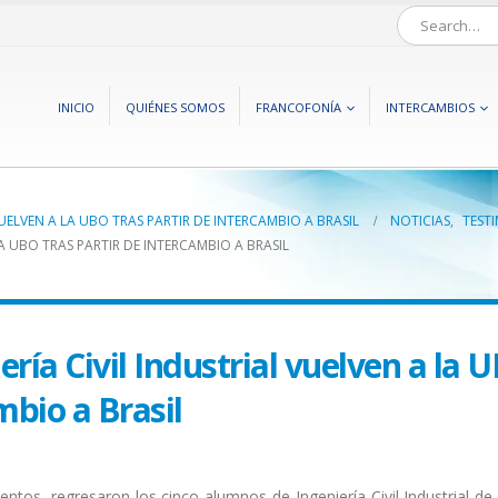
INICIO
QUIÉNES SOMOS
FRANCOFONÍA
INTERCAMBIOS
VUELVEN A LA UBO TRAS PARTIR DE INTERCAMBIO A BRASIL
NOTICIAS
,
TEST
LA UBO TRAS PARTIR DE INTERCAMBIO A BRASIL
ería Civil Industrial vuelven a la 
mbio a Brasil
tos, regresaron los cinco alumnos de Ingeniería Civil Industrial de