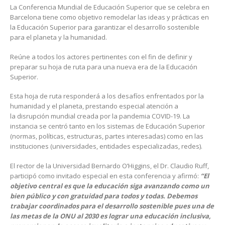
La Conferencia Mundial de Educación Superior que se celebra en
Barcelona tiene como objetivo remodelar las ideas y prácticas en
la Educación Superior para garantizar el desarrollo sostenible
para el planeta y la humanidad.
Reúne a todos los actores pertinentes con el fin de definir y
preparar su hoja de ruta para una nueva era de la Educación
Superior.
Esta hoja de ruta responderá a los desafíos enfrentados por la
humanidad y el planeta, prestando especial atención a
la disrupción mundial creada por la pandemia COVID-19. La
instancia se centró tanto en los sistemas de Educación Superior
(normas, políticas, estructuras, partes interesadas) como en las
instituciones (universidades, entidades especializadas, redes).
El rector de la Universidad Bernardo O’Higgins, el Dr. Claudio Ruff,
participó como invitado especial en esta conferencia y afirmó:
“El
objetivo central es que la educación siga avanzando como un
bien público y con gratuidad para todos y todas. Debemos
trabajar coordinados para el desarrollo sostenible pues una de
las metas de la ONU al 2030 es lograr una educación inclusiva,