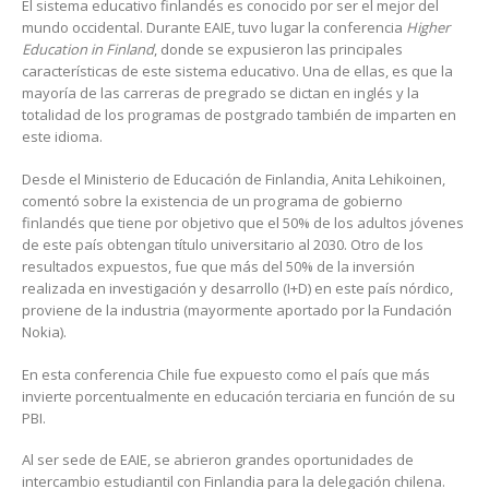
El sistema educativo finlandés es conocido por ser el mejor del
mundo occidental. Durante EAIE, tuvo lugar la conferencia
Higher
Education in Finland
, donde se expusieron las principales
características de este sistema educativo. Una de ellas, es que la
mayoría de las carreras de pregrado se dictan en inglés y la
totalidad de los programas de postgrado también de imparten en
este idioma.
Desde el Ministerio de Educación de Finlandia, Anita Lehikoinen,
comentó sobre la existencia de un programa de gobierno
finlandés que tiene por objetivo que el 50% de los adultos jóvenes
de este país obtengan título universitario al 2030. Otro de los
resultados expuestos, fue que más del 50% de la inversión
realizada en investigación y desarrollo (I+D) en este país nórdico,
proviene de la industria (mayormente aportado por la Fundación
Nokia).
En esta conferencia Chile fue expuesto como el país que más
invierte porcentualmente en educación terciaria en función de su
PBI.
Al ser sede de EAIE, se abrieron grandes oportunidades de
intercambio estudiantil con Finlandia para la delegación chilena.