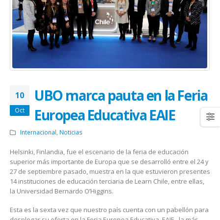
UBO marca pauta en la Feria
10
Europea Educativa EAIE
Oct
Internacional
,
Noticias
Helsinki, Finlandia, fue el escenario de la feria de educación
superior más importante de Europa que se desarrolló entre el 24 y
27 de septiembre pasado, muestra en la que estuvieron presentes
14 instituciones de educación terciaria de Learn Chile, entre ellas,
la Universidad Bernardo O’Higgins.
Esta es la sexta vez que nuestro país cuenta con un pabellón para
desplegar su oferta en la Feria Europea Educativa, EAIE, la más