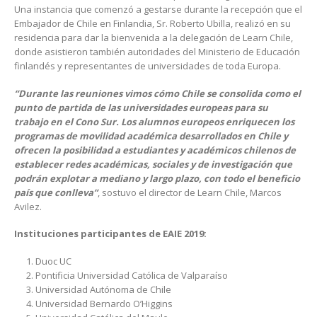
Una instancia que comenzó a gestarse durante la recepción que el
Embajador de Chile en Finlandia, Sr. Roberto Ubilla, realizó en su
residencia para dar la bienvenida a la delegación de Learn Chile,
donde asistieron también autoridades del Ministerio de Educación
finlandés y representantes de universidades de toda Europa.
“Durante las reuniones vimos cómo Chile se consolida como el
punto de partida de las universidades europeas para su
trabajo en el Cono Sur. Los alumnos europeos enriquecen los
programas de movilidad académica desarrollados en Chile y
ofrecen la posibilidad a estudiantes y académicos chilenos de
establecer redes académicas, sociales y de investigación que
podrán explotar a mediano y largo plazo, con todo el beneficio
país que conlleva”
, sostuvo el director de Learn Chile, Marcos
Avilez.
Instituciones participantes de EAIE 2019:
Duoc UC
Pontificia Universidad Católica de Valparaíso
Universidad Autónoma de Chile
Universidad Bernardo O’Higgins