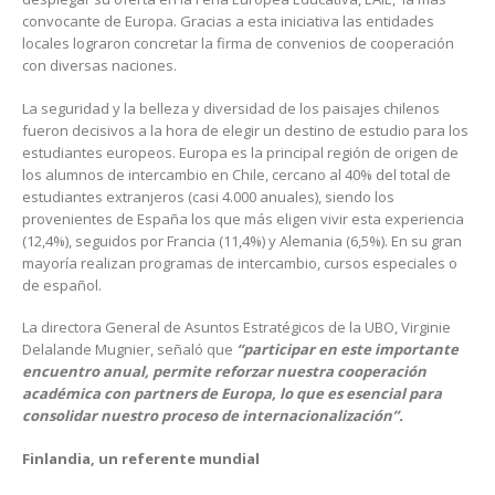
convocante de Europa. Gracias a esta iniciativa las entidades
locales lograron concretar la firma de convenios de cooperación
con diversas naciones.
La seguridad y la belleza y diversidad de los paisajes chilenos
fueron decisivos a la hora de elegir un destino de estudio para los
estudiantes europeos. Europa es la principal región de origen de
los alumnos de intercambio en Chile, cercano al 40% del total de
estudiantes extranjeros (casi 4.000 anuales), siendo los
provenientes de España los que más eligen vivir esta experiencia
(12,4%), seguidos por Francia (11,4%) y Alemania (6,5%). En su gran
mayoría realizan programas de intercambio, cursos especiales o
de español.
La directora General de Asuntos Estratégicos de la UBO, Virginie
Delalande Mugnier, señaló que
“participar en este importante
encuentro anual, permite reforzar nuestra cooperación
académica con partners de Europa, lo que es esencial para
consolidar nuestro proceso de internacionalización”.
Finlandia, un referente mundial