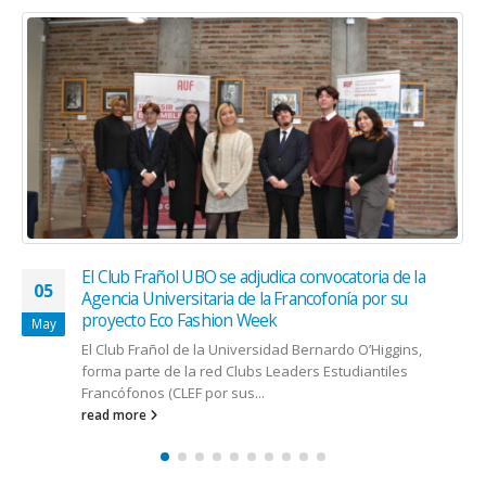
El Club Frañol UBO se adjudica convocatoria de la
05
Agencia Universitaria de la Francofonía por su
proyecto Eco Fashion Week
May
El Club Frañol de la Universidad Bernardo O’Higgins,
forma parte de la red Clubs Leaders Estudiantiles
Francófonos (CLEF por sus...
read more