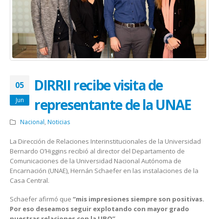
DIRRII recibe visita de
05
representante de la UNAE
Jun
Nacional
,
Noticias
La Dirección de Relaciones Interinstitucionales de la Universidad
Bernardo O’Higgins recibió al director del Departamento de
Comunicaciones de la Universidad Nacional Autónoma de
Encarnación (UNAE), Hernán Schaefer en las instalaciones de la
Casa Central.
Schaefer afirmó que
“mis impresiones siempre son positivas.
Por eso deseamos seguir explotando con mayor grado
nuestras relaciones con la UBO”.