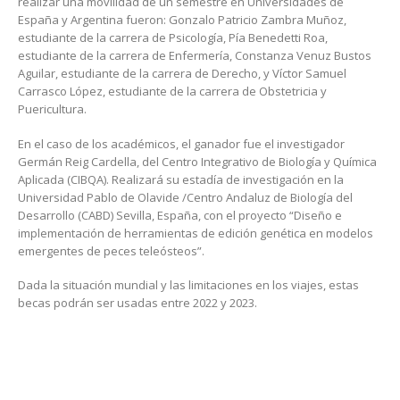
realizar una movilidad de un semestre en Universidades de
España y Argentina fueron: Gonzalo Patricio Zambra Muñoz,
estudiante de la carrera de Psicología, Pía Benedetti Roa,
estudiante de la carrera de Enfermería, Constanza Venuz Bustos
Aguilar, estudiante de la carrera de Derecho, y Víctor Samuel
Carrasco López, estudiante de la carrera de Obstetricia y
Puericultura.
En el caso de los académicos, el ganador fue el investigador
Germán Reig Cardella, del Centro Integrativo de Biología y Química
Aplicada (CIBQA). Realizará su estadía de investigación en la
Universidad Pablo de Olavide /Centro Andaluz de Biología del
Desarrollo (CABD) Sevilla, España, con el proyecto “Diseño e
implementación de herramientas de edición genética en modelos
emergentes de peces teleósteos”.
Dada la situación mundial y las limitaciones en los viajes, estas
becas podrán ser usadas entre 2022 y 2023.