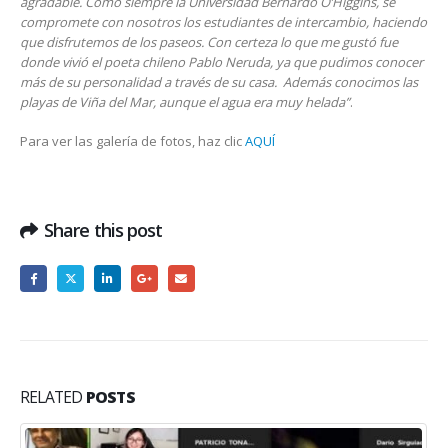
agradable. Como siempre la Universidad Bernardo O’Higgins, se
compromete con nosotros los estudiantes de intercambio, haciendo
que disfrutemos de los paseos. Con certeza lo que me gustó fue
donde vivió el poeta chileno Pablo Neruda, ya que pudimos conocer
más de su personalidad a través de su casa. Además conocimos las
playas de Viña del Mar, aunque el agua era muy helada”
.
Para ver las galería de fotos, haz clic
AQUÍ
Share this post
RELATED
POSTS