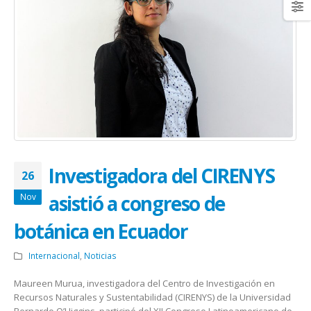
Investigadora del CIRENYS
26
asistió a congreso de
Nov
botánica en Ecuador
Internacional
,
Noticias
Maureen Murua, investigadora del Centro de Investigación en
Recursos Naturales y Sustentabilidad (CIRENYS) de la Universidad