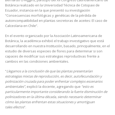
Bernardo O’Higgins, participó del XII Congreso Latinoamericano de
Botánica realizado en la Universidad Técnica de Cotopaxi de
Ecuador, instancia en la que presentó su investigación
“Consecuencias morfológicas y genéticas de la pérdida de
autoincompatibilidad en plantas secretoras de aceites: El caso de
Calceolaria en Chile”.
En el evento organizado por la Asociación Latinoamericana de
Botánica, la académica exhibió el trabajo investigativo que está
desarrollando en nuestra Institución, basado, principalmente, en el
estudio de diversas especies de flores para determinar si son
capaces de modificar sus estrategias reproductivas frente a
cambios en las condiciones ambientales.
“
Llegamos a la conclusión de que las plantas presentarían
estrategias mixtas de reproducción, es decir, autofecundación y
polinización cruzada para poder enfrentar complejos escenarios
ambientales”,
explicó la docente, agregando que
“esto es
particularmente importante considerando la fuerte disminución de
polinizadores en la última década, siendo necesario determinar
cómo las plantas enfrentan estas situaciones y amortiguan
tales efectos
”.