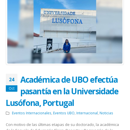
Académica de UBO efectúa
24
pasantía en la Universidade
Oct
Lusófona, Portugal
Eventos Internacionales
,
Eventos UBO
,
Internacional
,
Noticias
Con motivo de las últimas etapas de su doctorado, la académica