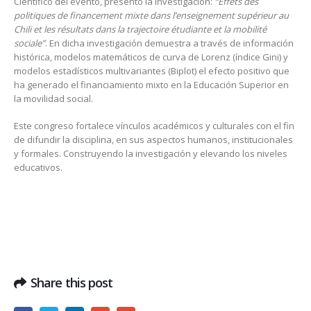
Científico del evento, presentó la investigación:
“Effets des
politiques de financement mixte dans l’enseignement supérieur au
Chili et les résultats dans la trajectoire étudiante et la mobilité
sociale”
. En dicha investigación demuestra a través de información
histórica, modelos matemáticos de curva de Lorenz (índice Gini) y
modelos estadísticos multivariantes (Biplot) el efecto positivo que
ha generado el financiamiento mixto en la Educación Superior en
la movilidad social.
Este congreso fortalece vínculos académicos y culturales con el fin
de difundir la disciplina, en sus aspectos humanos, institucionales
y formales. Construyendo la investigación y elevando los niveles
educativos.
Share this post