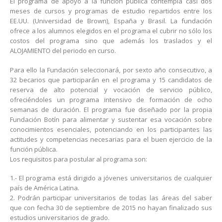
El programa de apoyo a la función pública contempla casi dos
meses de cursos y programas de estudio repartidos entre los
EE.UU. (Universidad de Brown), España y Brasil. La fundación
ofrece a los alumnos elegidos en el programa el cubrir no sólo los
costos del programa sino que además los traslados y el
ALOJAMIENTO del periodo en curso.
Para ello la Fundación seleccionará, por sexto año consecutivo, a
32 becarios que participarán en el programa y 15 candidatos de
reserva de alto potencial y vocación de servicio público,
ofreciéndoles un programa intensivo de formación de ocho
semanas de duración. El programa fue diseñado por la propia
Fundación Botín para alimentar y sustentar esa vocación sobre
conocimientos esenciales, potenciando en los participantes las
actitudes y competencias necesarias para el buen ejercicio de la
función pública.
Los requisitos para postular al programa son:
1.- El programa está dirigido a jóvenes universitarios de cualquier
país de América Latina.
2. Podrán participar universitarios de todas las áreas del saber
que con fecha 30 de septiembre de 2015 no hayan finalizado sus
estudios universitarios de grado.