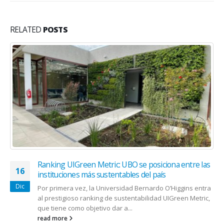
RELATED
POSTS
Ranking UIGreen Metric: UBO se posiciona entre las
16
instituciones más sustentables del país
Dic
Por primera vez, la Universidad Bernardo O’Higgins entra
al prestigioso ranking de sustentabilidad UIGreen Metric,
que tiene como objetivo dar a...
read more