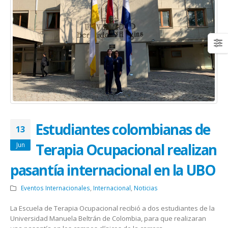
Estudiantes colombianas de
13
Terapia Ocupacional realizan
Jun
pasantía internacional en la UBO
Eventos Internacionales
,
Internacional
,
Noticias
La Escuela de Terapia Ocupacional recibió a dos estudiantes de la
Universidad Manuela Beltrán de Colombia, para que realizaran