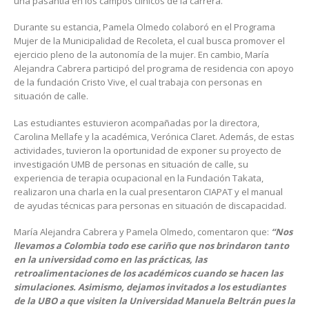
una pasantía en los campos clínicos de la carrera.
Durante su estancia, Pamela Olmedo colaboró en el Programa
Mujer de la Municipalidad de Recoleta, el cual busca promover el
ejercicio pleno de la autonomía de la mujer. En cambio, María
Alejandra Cabrera participó del programa de residencia con apoyo
de la fundación Cristo Vive, el cual trabaja con personas en
situación de calle.
Las estudiantes estuvieron acompañadas por la directora,
Carolina Mellafe y la académica, Verónica Claret. Además, de estas
actividades, tuvieron la oportunidad de exponer su proyecto de
investigación UMB de personas en situación de calle, su
experiencia de terapia ocupacional en la Fundación Takata,
realizaron una charla en la cual presentaron CIAPAT y el manual
de ayudas técnicas para personas en situación de discapacidad.
María Alejandra Cabrera y Pamela Olmedo, comentaron que:
“Nos
llevamos a Colombia todo ese cariño que nos brindaron tanto
en la universidad como en las prácticas, las
retroalimentaciones de los académicos cuando se hacen las
simulaciones. Asimismo, dejamos invitados a los estudiantes
de la UBO a que visiten la Universidad Manuela Beltrán pues la