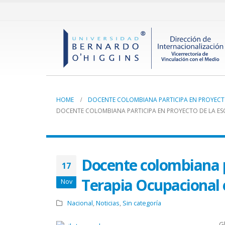
HOME
DOCENTE COLOMBIANA PARTICIPA EN PROYECTO
DOCENTE COLOMBIANA PARTICIPA EN PROYECTO DE LA ES
Docente colombiana p
17
Terapia Ocupacional 
Nov
Nacional
,
Noticias
,
Sin categoría
G