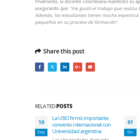
Finalmente, la docente colombiana manifestó su apre
asegurando que:
“me gustó el trabajo que realiza
Además, los estudiantes tienen mucha experticia 
pequeños en su proceso de formación”.
Share this post
RELATED
POSTS
La UBO firmó importante
10
01
convenio internacional con
Universidad argentina
Sep
Dic
Las Universidades Bernardo