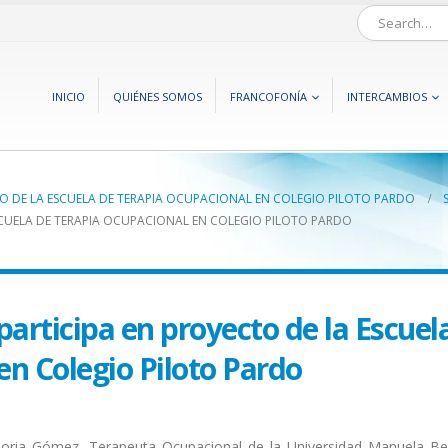
INICIO
QUIÉNES SOMOS
FRANCOFONÍA
INTERCAMBIOS
 DE LA ESCUELA DE TERAPIA OCUPACIONAL EN COLEGIO PILOTO PARDO
CUELA DE TERAPIA OCUPACIONAL EN COLEGIO PILOTO PARDO
articipa en proyecto de la Escuel
en Colegio Piloto Pardo
loria Gómez, Terapeuta Ocupacional de la Universidad Manuela Be