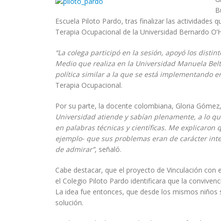
B
Escuela Piloto Pardo, tras finalizar las actividades
Terapia Ocupacional de la Universidad Bernardo O’H
“La colega participó en la sesión, apoyó los disti
Medio que realiza en la Universidad Manuela Beltr
política similar a la que se está implementando e
Terapia Ocupacional.
Por su parte, la docente colombiana, Gloria Gómez,
Universidad atiende y sabían plenamente, a lo q
en palabras técnicas y científicas. Me explicaron 
ejemplo- que sus problemas eran de carácter inte
de admirar”
, señaló.
Cabe destacar, que el proyecto de Vinculación con e
el Colegio Piloto Pardo identificara que la convive
La idea fue entonces, que desde los mismos niños sa
solución.