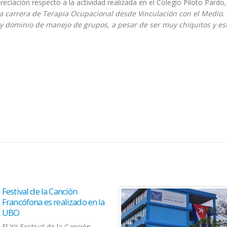
ciación respecto a la actividad realizada en el Colegio Piloto Pardo,
 la carrera de Terapia Ocupacional desde Vinculación con el Medio.
y dominio de manejo de grupos, a pesar de ser muy chiquitos y es
Festival de la Canción
Francófona es realizado en la
UBO
El XII Festival de la Canción