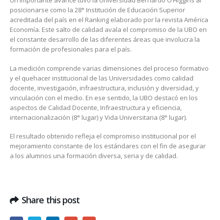
Un importante avance tuvo la Universidad Bernardo O’Higgins al
posicionarse como la 28° Institución de Educación Superior
acreditada del país en el Ranking elaborado por la revista América
Economía. Este salto de calidad avala el compromiso de la UBO en
el constante desarrollo de las diferentes áreas que involucra la
formación de profesionales para el país.
La medición comprende varias dimensiones del proceso formativo
y el quehacer institucional de las Universidades como calidad
docente, investigación, infraestructura, inclusión y diversidad, y
vinculación con el medio. En ese sentido, la UBO destacó en los
aspectos de Calidad Docente, Infraestructura y eficiencia,
internacionalización (8° lugar) y Vida Universitaria (8° lugar).
El resultado obtenido refleja el compromiso institucional por el
mejoramiento constante de los estándares con el fin de asegurar
a los alumnos una formación diversa, seria y de calidad.
Share this post