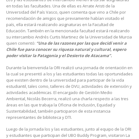
en todas las facultades. Una de ellas es Arrate Aristi de la
Universidad del País Vasco, quien comenta que vino a Chile por
recomendación de amigos que previamente habían visitado el
país, ella estará realizando asignaturas en la Facultad de
Educación. También en la mencionada facultad estará realizando
su intercambio Andrés Curtis Martinez de la Universidad de Murcia
quien comentó:
“Una de las razones por las que decidí venir a
Chile fue para conocer su riqueza natural y cultural, espero
poder visitar la Patagonia y el Desierto de Atacama”.
Durante la bienvenida la ORI realizó una jornada de orientación en
la cual se presentó a los y las estudiantes todas las oportunidades
que existen dentro de la universidad para participar de la vida
estudiantil, tales como, talleres de DVU, actividades de extensión y
actividades académicas. El encargado de Gestión Medio
Ambiental, Nicolás Becerra, realizó una charla respecto a las tres
áreas en las que trabaja la Oficina de Inclusión, Equidad y
Sustentabilidad, también participaron de esta instancia
representantes de biblioteca y DTI.
Luego de la jornada los y las estudiantes, junto al equipo de la ORI
y estudiantes que participan del UBO Buddy Program, visitaron La