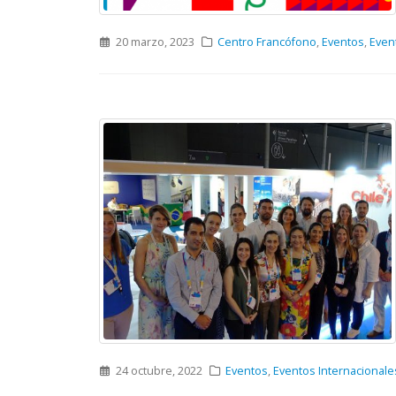
20 marzo, 2023
Centro Francófono
,
Eventos
,
Even
24 octubre, 2022
Eventos
,
Eventos Internacionale