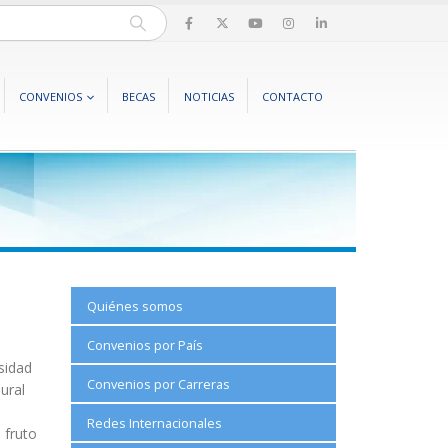
CONVENIOS
BECAS
NOTICIAS
CONTACTO
Quiénes somos
Convenios por País
sidad
Convenios por Carreras
ural
Redes Internacionales
 fruto