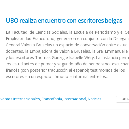
UBO realiza encuentro con escritores belgas
La Facultad de Ciencias Sociales, la Escuela de Periodismo y el C
Empleabilidad Francófono, generaron en conjunto con la Delegac
General Valonia Bruselas un espacio de conversación entre estudi
docentes, la Embajadora de Valonia Bruselas, la Sra. Emmanuelle
y los escritores Thomas Gunzig e Isabelle Wéry. La instancia permi
los estudiantes de primer y segundo año de periodismo, escuchar
francés (con posterior traducción al español) testimonios de los
escritores en un espacio cómodo e informal entre los...
Eventos Internacionales
,
Francofonía
,
Internacional
,
Noticias
READ M