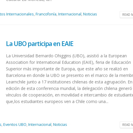
tos Internacionales
,
Francofonía
,
Internacional
,
Noticias
READ M
La UBO participa en EAIE
La Universidad Bernardo Ohiggins (UBO), asistió a la European
Association for International Education (EAIE), feria de Educación
Superior más importante de Europa, que este año se realizó en
Barcelona en donde la UBO se presento en el marco de la membr
Learnchile junto a 17 institutiones chilenas de esta agrupación. En
edición de esta conferencia mundial, la delegación chilena generó
vínculos de cooperación, en movilidad e intercambio de estudiant
que,los estudiantes europeos ven a Chile como una...
s
,
Eventos UBO
,
Internacional
,
Noticias
READ M