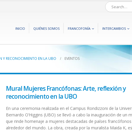
INICIO
QUIÉNES SOMOS
FRANCOFONÍA
INTERCAMBIOS
ÓN Y RECONOCIMIENTO EN LA UBO
EVENTOS
Mural Mujeres Francófonas: Arte, reflexión y
reconocimiento en la UBO
En una ceremonia realizada en el Campus Rondizzoni de la Univer
Bernardo O’Higgins (UBO) se llevó a cabo la inauguración de un m
que rinde homenaje a mujeres destacadas de países francófonos
alrededor del mundo. La obra, creada por la muralista Maida K, es