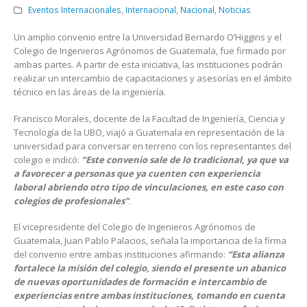
Eventos Internacionales
,
Internacional
,
Nacional
,
Noticias
Un amplio convenio entre la Universidad Bernardo O’Higgins y el
Colegio de Ingenieros Agrónomos de Guatemala, fue firmado por
ambas partes. A partir de esta iniciativa, las instituciones podrán
realizar un intercambio de capacitaciones y asesorías en el ámbito
técnico en las áreas de la ingeniería.
Francisco Morales, docente de la Facultad de Ingeniería, Ciencia y
Tecnología de la UBO, viajó a Guatemala en representación de la
universidad para conversar en terreno con los representantes del
colegio e indicó:
“
Este convenio sal
e
de lo tradicional, ya que va
a favorecer a personas que ya cuenten con experiencia
laboral abriendo otro tipo de vinculaciones, en este caso con
colegios de profesionales”
.
El vicepresidente del Colegio de Ingenieros Agrónomos de
Guatemala, Juan Pablo Palacios, señala la importancia de la firma
del convenio entre ambas instituciones afirmando:
“Esta alianza
fortalece la misión del colegio, siendo el presente un abanico
de nuevas oportunidades de formación e intercambio de
experiencias entre ambas instituciones, tomando en cuenta