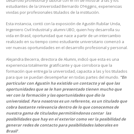
desarrollo profesional y laboral’
con el fin de mostrar a las y los
estudiantes de la Universidad Bernardo O’Higgins, experiencias
vividas por profesionales titulados de la institución.
Esta instancia, contó con la exposición de Agustín Rubilar Unda,
Ingeniero Civil Industrial y alumni UBO, quien hoy desarrolla su
vida en Brasil, oportunidad que nace a partir de un intercambio
realizado en su tiempo como estudiante universitario comenzó a
ver nuevas oportunidades en el desarrollo profesional y personal.
Alejandra Becerra, directora de Alumni, indicó que esta es una
experiencia totalmente gratificante y que corrobora que la
formación que entrega la universidad, capacita a las y los titulados
para que se puedan desempeñar en todas partes del mundo.
“En
particular con Agustín ha existido un contacto y sé que las
oportunidades que se le han presentado tienen mucho que
ver con la formación y las oportunidades que dio la
universidad. Para nosotros es un referente, es un titulado que
cobra bastante relevancia dentro de lo que conocemos de
nuestra gama de titulados permitiéndonos contar las
posibilidades que hay en el exterior como ver la posibilidad de
generar redes de contacto para posibilidades laborales en
Brasil
”.