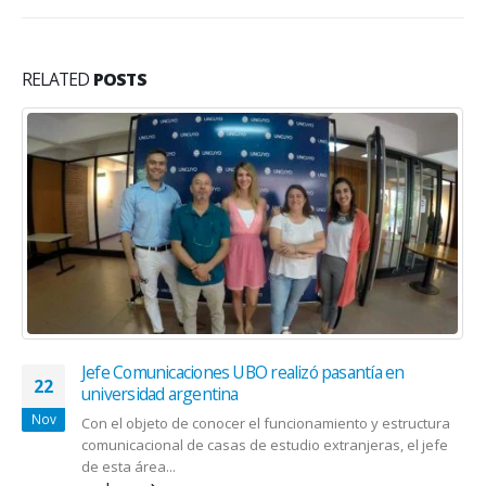
RELATED
POSTS
Jefe Comunicaciones UBO realizó pasantía en
22
universidad argentina
Nov
Con el objeto de conocer el funcionamiento y estructura
comunicacional de casas de estudio extranjeras, el jefe
de esta área...