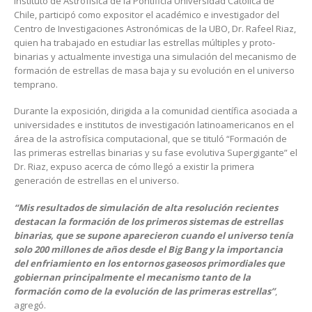
Instituto de Astrofísica de la Pontificia Universidad Católica de
Chile, participó como expositor el académico e investigador del
Centro de Investigaciones Astronómicas de la UBO, Dr. Rafeel Riaz,
quien ha trabajado en estudiar las estrellas múltiples y proto-
binarias y actualmente investiga una simulación del mecanismo de
formación de estrellas de masa baja y su evolución en el universo
temprano.
Durante la exposición, dirigida a la comunidad científica asociada a
universidades e institutos de investigación latinoamericanos en el
área de la astrofísica computacional, que se tituló “Formación de
las primeras estrellas binarias y su fase evolutiva Supergigante” el
Dr. Riaz, expuso acerca de cómo llegó a existir la primera
generación de estrellas en el universo.
“Mis resultados de simulación de alta resolución recientes
destacan la formación de los primeros sistemas de estrellas
binarias, que se supone aparecieron cuando el universo tenía
solo 200 millones de años desde el Big Bang y la importancia
del enfriamiento en los entornos gaseosos primordiales que
gobiernan principalmente el mecanismo tanto de la
formación como de la evolución de las primeras estrellas”
,
agregó.