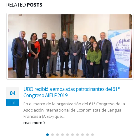
RELATED
POSTS
UBO recibió a embajadas patrocinantes del 61°
04
Congreso AIELF 2019
Jul
En el marco de la organización del 61° Congreso de la
Asociación Internacional de Economistas de Lengua
Francesa (AIELF) que...
read more