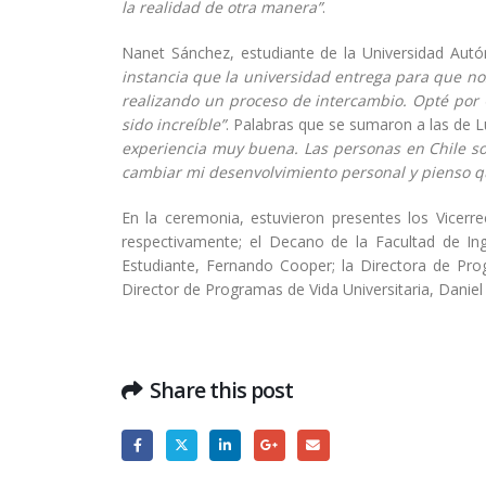
la realidad de otra manera”
.
Nanet Sánchez, estudiante de la Universidad Aut
instancia que la universidad entrega para que no
realizando un proceso de intercambio. Opté por 
sido increíble”
. Palabras que se sumaron a las de 
experiencia muy buena. Las personas en Chile so
cambiar mi desenvolvimiento personal y pienso qu
En la ceremonia, estuvieron presentes los Vicerre
respectivamente; el Decano de la Facultad de Ing
Estudiante, Fernando Cooper; la Directora de Progr
Director de Programas de Vida Universitaria, Daniel
Share this post