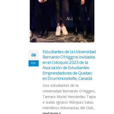
ó de postular
Estudiantes de la Universidad
06
Bernardo O’Higgins invitados
en el Coloquio 2023 de la
Dic
Asociación de Estudiantes
Emprendedores de Quebec
en Drummondville, Canadá
Dos estudiantes de la
Universidad Bernardo O'Higgins,
Tamara Muriel Hernández Tapia
e Isaías Ignacio Márquez Salas,
miembros entusiastas del Club...
read more