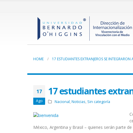
HOME
17 ESTUDIANTES EXTRANJEROS SE INTEGRARON 
17 estudiantes extran
17
Ago
Nacional
,
Noticias
,
Sin categoría
C
c
México, Argentina y Brasil – quienes serán parte d