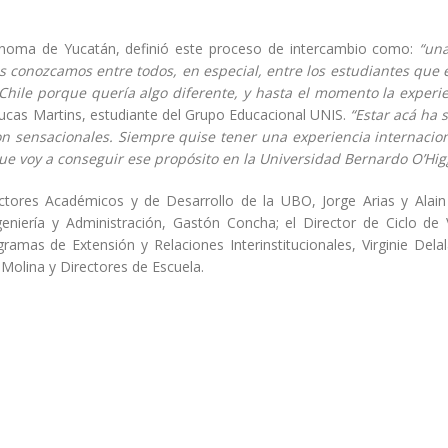
ónoma de Yucatán, definió este proceso de intercambio como:
“una
s conozcamos entre todos, en especial, entre los estudiantes que
Chile porque quería algo diferente, y hasta el momento la experi
Lucas Martins, estudiante del Grupo Educacional UNIS.
“Estar acá ha 
n sensacionales. Siempre quise tener una experiencia internacio
e voy a conseguir ese propósito en la Universidad Bernardo O’Hig
ctores Académicos y de Desarrollo de la UBO, Jorge Arias y Alain 
eniería y Administración, Gastón Concha; el Director de Ciclo de 
amas de Extensión y Relaciones Interinstitucionales, Virginie Delal
 Molina y Directores de Escuela.