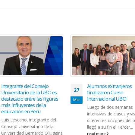
Integrante del Consejo
Alumnos extranjeros
27
Universitario de la UBO es
finalizaron Curso
destacado entre las figuras
Internacional UBO
Mar
más influyentes de la
Luego de dos semanas
educación en Perú
intensivas de clases y vis
Luis Lescano, integrante del
diferentes rincones del p
Consejo Universitario de la
llegó a su fin el Tercer...
Universidad Bernardo O’Higgins
read more