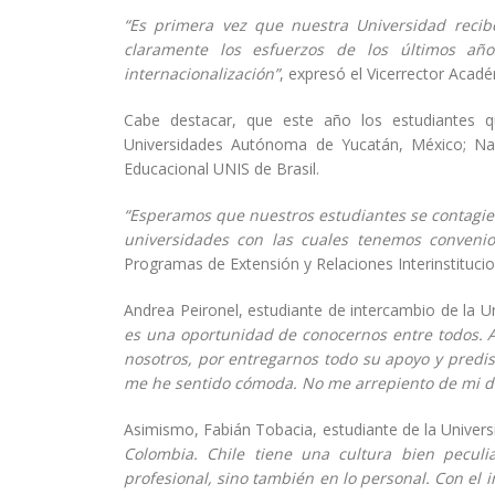
“Es primera vez que nuestra Universidad recib
claramente los esfuerzos de los últimos añ
internacionalización”
, expresó el Vicerrector Acadé
Cabe destacar, que este año los estudiantes 
Universidades Autónoma de Yucatán, México; Na
Educacional UNIS de Brasil.
“Esperamos que nuestros estudiantes se contagien 
universidades con las cuales tenemos conveni
Programas de Extensión y Relaciones Interinstitucio
Andrea Peironel, estudiante de intercambio de la U
es una oportunidad de conocernos entre todos. 
nosotros, por entregarnos todo su apoyo y predis
me he sentido cómoda. No me arrepiento de mi d
Asimismo, Fabián Tobacia, estudiante de la Univer
Colombia. Chile tiene una cultura bien peculi
profesional, sino también en lo personal. Con el 