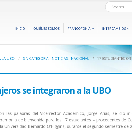
INICIO
QUIÉNES SOMOS
FRANCOFONÍA
INTERCAMBIOS
A LA UBO
SIN CATEGORÍA
,
NOTICIAS
,
NACIONAL
17 ESTUDIANTES EX
jeros se integraron a la UBO
on las palabras del Vicerrector Académico, Jorge Arias, se dio ini
eremonia de bienvenida para los 17 estudiantes – procedentes de C
e la Universidad Bernardo O’Higgins, durante el segundo semestre de 