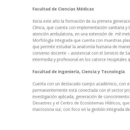
Facultad de Ciencias Médicas
Inicia este año la formación de su primera generac
Clínica, que cuenta con implementación sanitaria y t
atención ambulatoria, en una extensión de mil metr
Morfología Integrada que cuenta con muestras pla
que permite estudiar la anatomía humana de mane
convenio docente – asistencial con el Servicio de Sal
intermedia y profesional en los catorce Hospitales 
Facultad de Ingeniería, Ciencia y Tecnología
Cuenta con un destacado cuerpo académico, con expe
permanentemente está conectada con el sector produ
investigación aplicada, generación de conocimiento
Desastres y el Centro de Ecosistemas Hídricos, qu
macrozona sur, con foco en la gestión integrada del