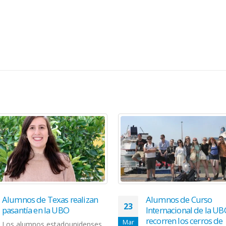
Alumnos de Texas realizan
Alumnos de Curso
23
pasantía en la UBO
Internacional de la U
recorren los cerros de
Mar
Los alumnos estadounidenses