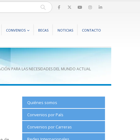
CONVENIOS
BECAS
NOTICIAS
CONTACTO
VACIÓN PARA LAS NECESIDADES DEL MUNDO ACTUAL
Quiénes somos
Convenios por País
Convenios por Carreras
Redes Internacionales
se de