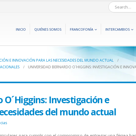
INICIO
QUIÉNES SOMOS
FRANCOFONÍA
INTERCAMBIOS
ACIÓN E INNOVACIÓN PARA LAS NECESIDADES DEL MUNDO ACTUAL
NACIONALES
UNIVERSIDAD BERNARDO O´HIGGINS: INVESTIGACIÓN E INNO
 O´Higgins: Investigación e
necesidades del mundo actual
icias
riculares para cumplir con el compromiso de entregar una férrea ba