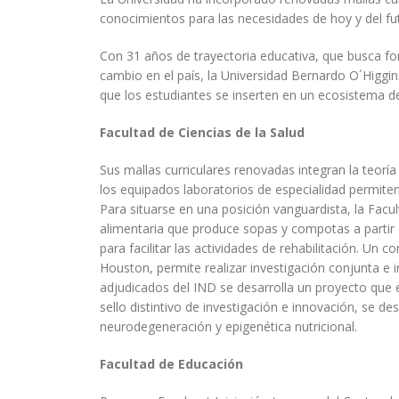
conocimientos para las necesidades de hoy y del fu
Con 31 años de trayectoria educativa, que busca fo
cambio en el país, la Universidad Bernardo O´Higgi
que los estudiantes se inserten en un ecosistema de
Facultad de Ciencias de la Salud
Sus mallas curriculares renovadas integran la teorí
los equipados laboratorios de especialidad permiten
Para situarse en una posición vanguardista, la Facu
alimentaria que produce sopas y compotas a partir 
para facilitar las actividades de rehabilitación. Un
Houston, permite realizar investigación conjunta e
adjudicados del IND se desarrolla un proyecto que e
sello distintivo de investigación e innovación, se de
neurodegeneración y epigenética nutricional.
Facultad de Educación