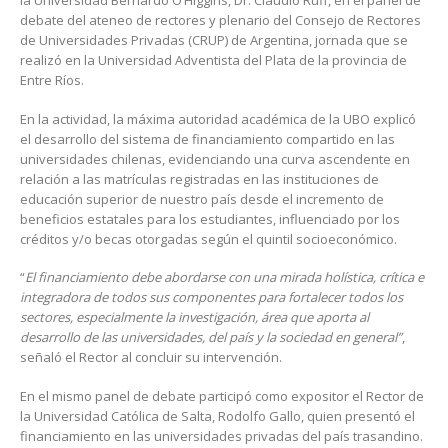
la Universidad Bernardo O’Higgins, Dr. Claudio Ruff, en el panel de
debate del ateneo de rectores y plenario del Consejo de Rectores
de Universidades Privadas (CRUP) de Argentina, jornada que se
realizó en la Universidad Adventista del Plata de la provincia de
Entre Ríos.
En la actividad, la máxima autoridad académica de la UBO explicó
el desarrollo del sistema de financiamiento compartido en las
universidades chilenas, evidenciando una curva ascendente en
relación a las matrículas registradas en las instituciones de
educación superior de nuestro país desde el incremento de
beneficios estatales para los estudiantes, influenciado por los
créditos y/o becas otorgadas según el quintil socioeconómico.
“
El financiamiento debe abordarse con una mirada holística, crítica e
integradora de todos sus componentes para fortalecer todos los
sectores, especialmente la investigación, área que aporta al
desarrollo de las universidades, del país y la sociedad en general”
,
señaló el Rector al concluir su intervención.
En el mismo panel de debate participó como expositor el Rector de
la Universidad Católica de Salta, Rodolfo Gallo, quien presentó el
financiamiento en las universidades privadas del país trasandino.