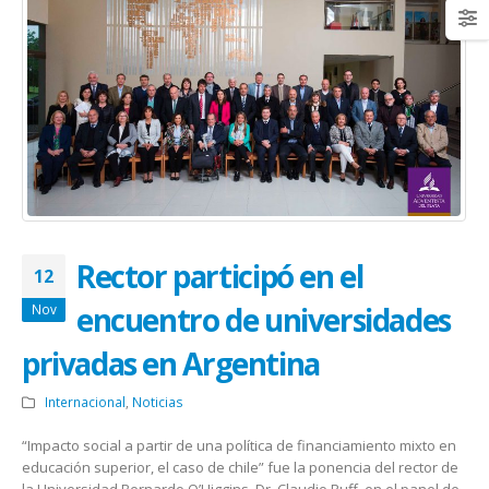
Rector participó en el
12
encuentro de universidades
Nov
privadas en Argentina
Internacional
,
Noticias
“Impacto social a partir de una política de financiamiento mixto en
educación superior, el caso de chile” fue la ponencia del rector de