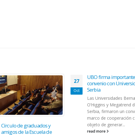
UBO firma important
27
convenio con Univers
Serbia
Oct
Las Universidades Bern
O’Higgins y Megatrend 
Serbia, firmaron un con
marco de cooperación c
objeto de generar...
Círculo de graduados y
amigos de la Escuela de
read more