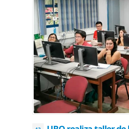
UBO realiza taller d