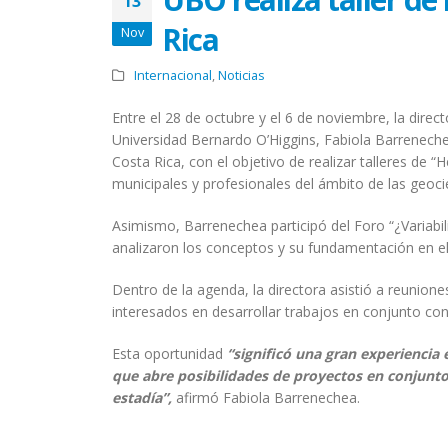
13
Rica
Nov
Internacional
,
Noticias
Entre el 28 de octubre y el 6 de noviembre, la dir
Universidad Bernardo O’Higgins, Fabiola Barrenechea
Costa Rica, con el objetivo de realizar talleres de 
municipales y profesionales del ámbito de las geoci
Asimismo, Barrenechea participó del Foro “¿Variabi
analizaron los conceptos y su fundamentación en e
Dentro de la agenda, la directora asistió a reunion
interesados en desarrollar trabajos en conjunto c
Esta oportunidad
“significó una gran experiencia
que abre posibilidades de proyectos en conjunto
estadía”,
afirmó Fabiola Barrenechea.