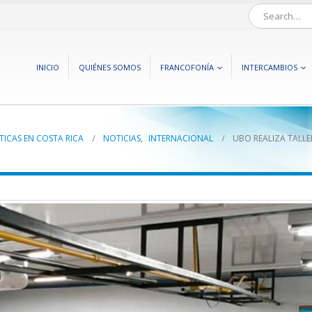
INICIO
QUIÉNES SOMOS
FRANCOFONÍA
INTERCAMBIOS
TICAS EN COSTA RICA
NOTICIAS
,
INTERNACIONAL
UBO REALIZA TALLE