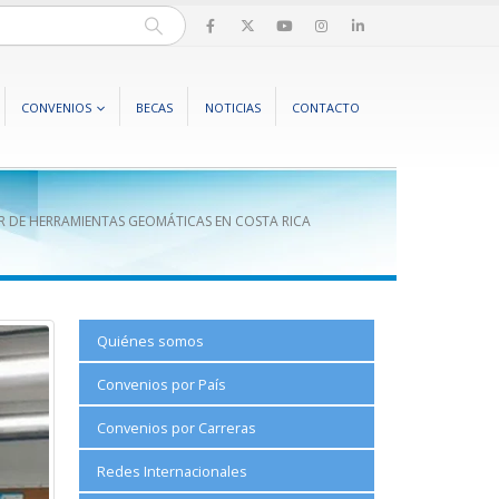
CONVENIOS
BECAS
NOTICIAS
CONTACTO
R DE HERRAMIENTAS GEOMÁTICAS EN COSTA RICA
Quiénes somos
Convenios por País
Convenios por Carreras
Redes Internacionales