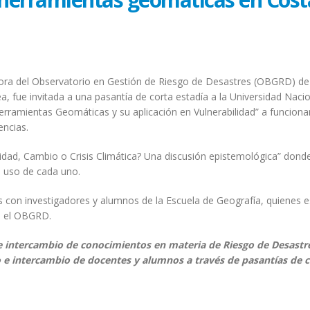
ectora del Observatorio en Gestión de Riesgo de Desastres (OBGRD) de
, fue invitada a una pasantía de corta estadía a la Universidad Naci
“Herramientas Geomáticas y su aplicación en Vulnerabilidad” a funciona
encias.
lidad, Cambio o Crisis Climática? Una discusión epistemológica” dond
l uso de cada uno.
es con investigadores y alumnos de la Escuela de Geografía, quienes 
on el OBGRD.
 e intercambio de conocimientos en materia de Riesgo de Desastre
 e intercambio de docentes y alumnos a través de pasantías de c