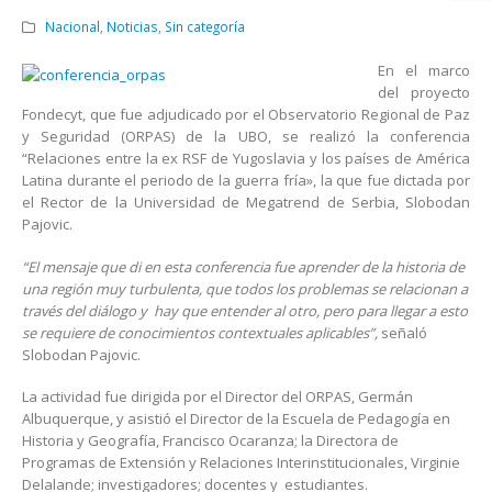
Nacional
,
Noticias
,
Sin categoría
En el marco
del proyecto
Fondecyt, que fue adjudicado por el Observatorio Regional de Paz
y Seguridad (ORPAS) de la UBO, se realizó la conferencia
“Relaciones entre la ex RSF de Yugoslavia y los países de América
Latina durante el periodo de la guerra fría», la que fue dictada por
el Rector de la Universidad de Megatrend de Serbia, Slobodan
Pajovic.
“El mensaje que di en esta conferencia fue aprender de la historia de
una región muy turbulenta, que todos los problemas se relacionan a
través del diálogo y hay que entender al otro, pero para llegar a esto
se requiere de conocimientos contextuales aplicables”,
señaló
Slobodan Pajovic.
La actividad fue dirigida por el Director del ORPAS, Germán
Albuquerque, y asistió el Director de la Escuela de Pedagogía en
Historia y Geografía, Francisco Ocaranza; la Directora de
Programas de Extensión y Relaciones Interinstitucionales, Virginie
Delalande; investigadores; docentes y estudiantes.