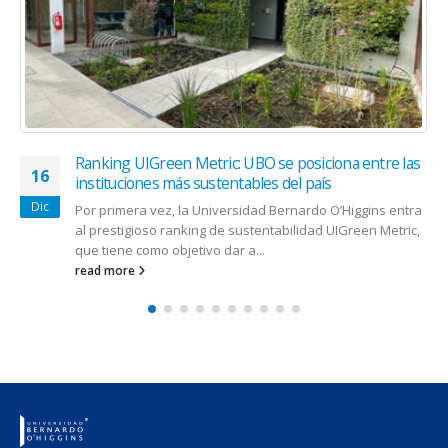
Ranking UIGreen Metric: UBO se posiciona entre las
16
instituciones más sustentables del país
Dic
Por primera vez, la Universidad Bernardo O’Higgins entra
al prestigioso ranking de sustentabilidad UIGreen Metric,
que tiene como objetivo dar a...
read more