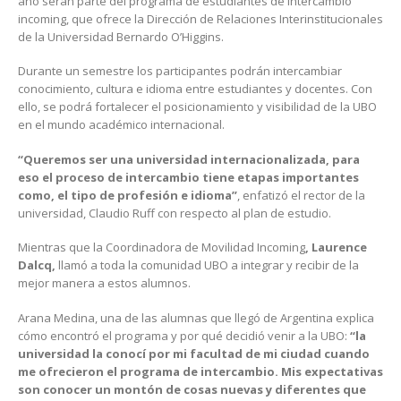
año serán parte del programa de estudiantes de intercambio
incoming, que ofrece la Dirección de Relaciones Interinstitucionales
de la Universidad Bernardo O’Higgins.
Durante un semestre los participantes podrán intercambiar
conocimiento, cultura e idioma entre estudiantes y docentes. Con
ello, se podrá fortalecer el posicionamiento y visibilidad de la UBO
en el mundo académico internacional.
“Queremos ser una universidad internacionalizada, para
eso el proceso de intercambio tiene etapas importantes
como, el tipo de profesión e idioma”
, enfatizó el rector de la
universidad, Claudio Ruff con respecto al plan de estudio.
Mientras que la Coordinadora de Movilidad Incoming
, Laurence
Dalcq,
llamó a toda la comunidad UBO a integrar y recibir de la
mejor manera a estos alumnos.
Arana Medina, una de las alumnas que llegó de Argentina explica
cómo encontró el programa y por qué decidió venir a la UBO:
“la
universidad la conocí por mi facultad de mi ciudad cuando
me ofrecieron el programa de intercambio. Mis expectativas
son conocer un montón de cosas nuevas y diferentes que