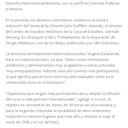
Derecho Internacional Marítimo, con un perfil en Ciencias Políticas
e Historia.
En la jornada, los alumnos extranjeros recibieron la visita e
inducción del General de División John Griffiths. Además, el director
del Centro de Estudios Históricos de la Casa de Estudios, Germán
Morong, les obsequió el libro “Parlamentos de la Araucanía” de
Sergio Villalobos, uno de los títulos publicados por UBO Ediciones.
La directora de Relaciones Interinstitucionales, Virginie Delalande,
hace un balance positivo, ya que “
hubo cursos interesantes,
profesores y administrativos muy acogedores y visitas culturales
muy enriquecedoras. Además, este año tuvimos más participantes,
lo que significa que el curso está muy bien evaluado, tanto en la
Universidad como en el extranjero”
.
“
Esperamos que vengan más participantes aún y ampliar la difusión
del curso a más partners internacionales”
, agregó. A su vez, el
objetivo es concentrar las clases de 30 horas en una semana; y
para la segunda, reaundar la modalidad de años anteriores,
visitando los mismos lugares que este año y retomar el viaje al
norte de Chile y el sur del Perú.