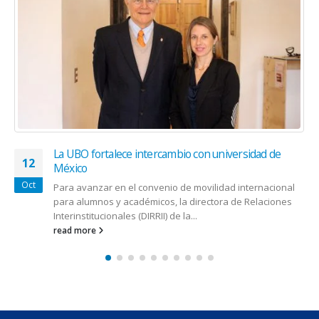
La UBO fortalece intercambio con universidad de
12
México
Oct
Para avanzar en el convenio de movilidad internacional
para alumnos y académicos, la directora de Relaciones
Interinstitucionales (DIRRII) de la...
read more