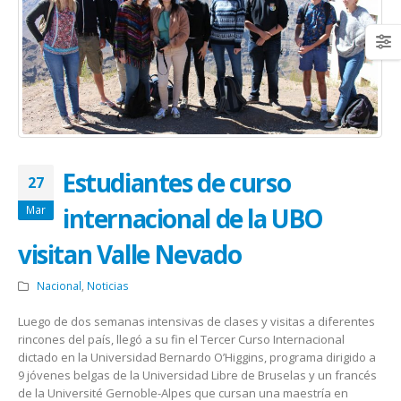
Estudiantes de curso
27
internacional de la UBO
Mar
visitan Valle Nevado
Nacional
,
Noticias
Luego de dos semanas intensivas de clases y visitas a diferentes
rincones del país, llegó a su fin el Tercer Curso Internacional
dictado en la Universidad Bernardo O’Higgins, programa dirigido a
9 jóvenes belgas de la Universidad Libre de Bruselas y un francés
de la Université Gernoble-Alpes que cursan una maestría en