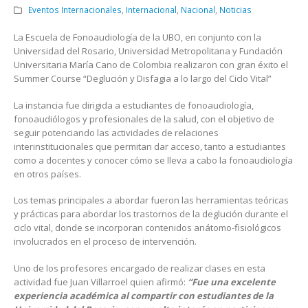
Eventos Internacionales
,
Internacional
,
Nacional
,
Noticias
La Escuela de Fonoaudiología de la UBO, en conjunto con la
Universidad del Rosario, Universidad Metropolitana y Fundación
Universitaria María Cano de Colombia realizaron con gran éxito el
Summer Course “Deglución y Disfagia a lo largo del Ciclo Vital”
La instancia fue dirigida a estudiantes de fonoaudiología,
fonoaudiólogos y profesionales de la salud, con el objetivo de
seguir potenciando las actividades de relaciones
interinstitucionales que permitan dar acceso, tanto a estudiantes
como a docentes y conocer cómo se lleva a cabo la fonoaudiología
en otros países.
Los temas principales a abordar fueron las herramientas teóricas
y prácticas para abordar los trastornos de la deglución durante el
ciclo vital, donde se incorporan contenidos anátomo-fisiológicos
involucrados en el proceso de intervención.
Uno de los profesores encargado de realizar clases en esta
actividad fue Juan Villarroel quien afirmó:
“Fue una excelente
experiencia académica al compartir con estudiantes de la