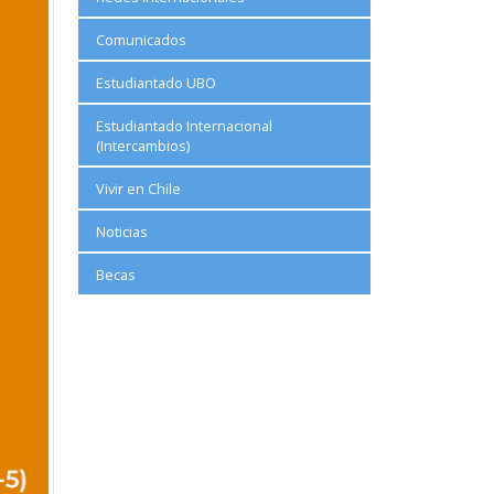
Comunicados
Estudiantado UBO
Estudiantado Internacional
(Intercambios)
Vivir en Chile
Noticias
Becas