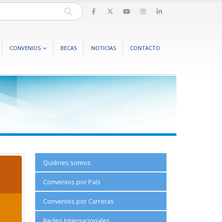
CONVENIOS
BECAS
NOTICIAS
CONTACTO
Quiénes somos
Convenios por País
Convenios por Carreras
Redes Internacionales