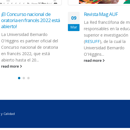
¡El Concurso nacional de
Revista Mag AUF
09
oratoria en francés 2022 está
La Red francófona de m
abierto!
Mar
responsables en la educ
La Universidad Bernardo
superior e investigación
O'Higgins es partner oficial del
(
RESUFF
), de la cual la
Concurso nacional de oratoria
Universidad Bernardo
en francés 2022, que está
O'Higgins...
abierto hasta el 20...
read more
read more
 y Calidad