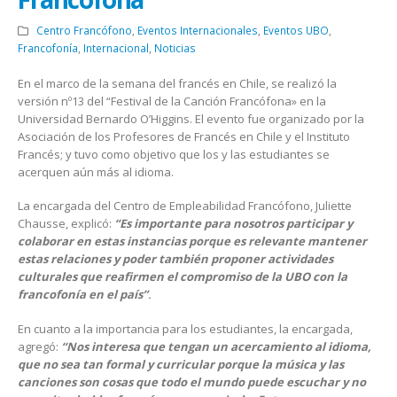
Centro Francófono
,
Eventos Internacionales
,
Eventos UBO
,
Francofonía
,
Internacional
,
Noticias
En el marco de la semana del francés en Chile, se realizó la
versión nº13 del “Festival de la Canción Francófona» en la
Universidad Bernardo O’Higgins. El evento fue organizado por la
Asociación de los Profesores de Francés en Chile y el Instituto
Francés; y tuvo como objetivo que los y las estudiantes se
acerquen aún más al idioma.
La encargada del Centro de Empleabilidad Francófono, Juliette
Chausse, explicó:
“Es importante para nosotros participar y
colaborar en estas instancias porque es relevante mantener
estas relaciones y poder también proponer actividades
culturales que reafirmen el compromiso de la UBO con la
francofonía en el país”
.
En cuanto a la importancia para los estudiantes, la encargada,
agregó:
“Nos interesa que tengan un acercamiento al idioma,
que no sea tan formal y curricular porque la música y las
canciones son cosas que todo el mundo puede escuchar y no