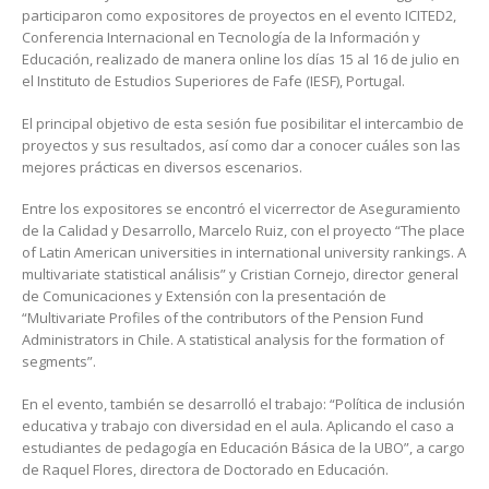
participaron como expositores de proyectos en el evento ICITED2,
Conferencia Internacional en Tecnología de la Información y
Educación, realizado de manera online los días 15 al 16 de julio en
el Instituto de Estudios Superiores de Fafe (IESF), Portugal.
El principal objetivo de esta sesión fue posibilitar el intercambio de
proyectos y sus resultados, así como dar a conocer cuáles son las
mejores prácticas en diversos escenarios.
Entre los expositores se encontró el vicerrector de Aseguramiento
de la Calidad y Desarrollo, Marcelo Ruiz, con el proyecto “The place
of Latin American universities in international university rankings. A
multivariate statistical análisis” y Cristian Cornejo, director general
de Comunicaciones y Extensión con la presentación de
“Multivariate Profiles of the contributors of the Pension Fund
Administrators in Chile. A statistical analysis for the formation of
segments”.
En el evento, también se desarrolló el trabajo: “Política de inclusión
educativa y trabajo con diversidad en el aula. Aplicando el caso a
estudiantes de pedagogía en Educación Básica de la UBO”, a cargo
de Raquel Flores, directora de Doctorado en Educación.