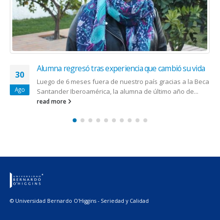
Alumna regresó tras experiencia que cambió su vida
30
Luego de 6 meses fuera de nuestro país gracias a la Beca
Ago
Santander Iberoamérica, la alumna de último año de...
read more
© Universidad Bernardo O'Higgins - Seriedad y Calidad