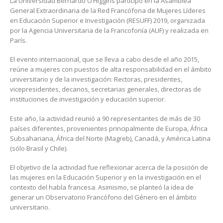
La Universidad Bernardo O’Higgins participó en la Asamblea
General Extraordinaria de la Red Francófona de Mujeres Líderes
en Educación Superior e Investigación (RESUFF) 2019, organizada
por la Agencia Universitaria de la Francofonía (AUF) y realizada en
París.
El evento internacional, que se lleva a cabo desde el año 2015,
reúne a mujeres con puestos de alta responsabilidad en el ámbito
universitario y de la investigación: Rectoras, presidentes,
vicepresidentes, decanos, secretarias generales, directoras de
instituciones de investigación y educación superior.
Este año, la actividad reunió a 90 representantes de más de 30
países diferentes, provenientes principalmente de Europa, África
Subsahariana, África del Norte (Magreb), Canadá, y América Latina
(sólo Brasil y Chile).
El objetivo de la actividad fue reflexionar acerca de la posición de
las mujeres en la Educación Superior y en la investigación en el
contexto del habla francesa. Asimismo, se planteó la idea de
generar un Observatorio Francófono del Género en el ámbito
universitario.