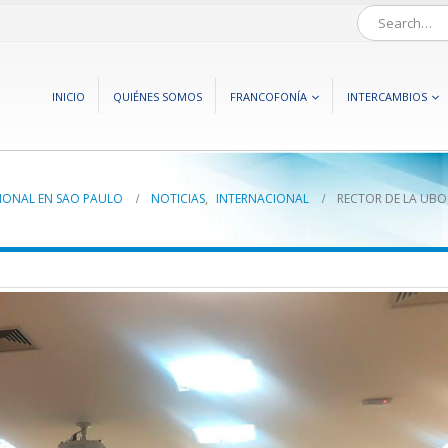
INICIO
QUIÉNES SOMOS
FRANCOFONÍA
INTERCAMBIOS
CIONAL EN SAO PAULO
NOTICIAS
,
INTERNACIONAL
RECTOR DE LA UBO