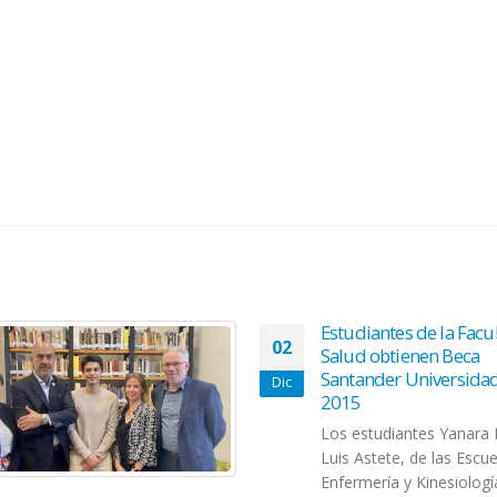
Estudiantes de la Facu
02
Salud obtienen Beca
Santander Universida
Dic
2015
Los estudiantes Yanara 
Luis Astete, de las Escu
Enfermería y Kinesiologí