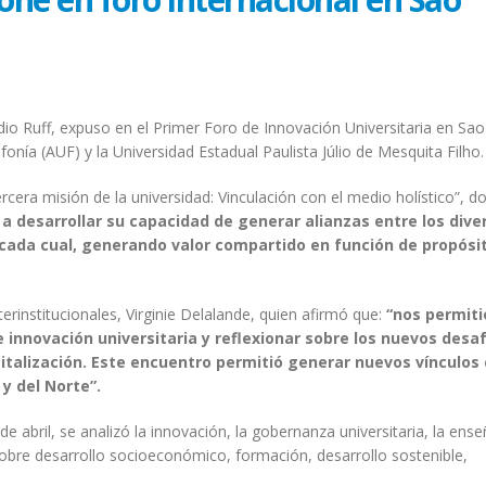
udio Ruff, expuso en el Primer Foro de Innovación Universitaria en Sao
fonía (AUF) y la Universidad Estadual Paulista Júlio de Mesquita Filho.
“Tercera misión de la universidad: Vinculación con el medio holístico”, 
a desarrollar su capacidad de generar alianzas entre los dive
e cada cual, generando valor compartido en función de propósi
terinstitucionales, Virginie Delalande, quien afirmó que:
“nos
permiti
 innovación universitaria y reflexionar sobre los nuevos desa
italización.
Este encuentro permitió generar nuevos vínculos
y del Norte”.
de abril, se analizó la innovación, la gobernanza universitaria, la ens
 sobre desarrollo socioeconómico, formación, desarrollo sostenible,