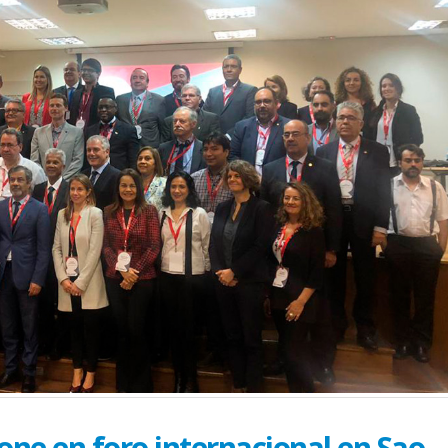
one en foro internacional en Sao