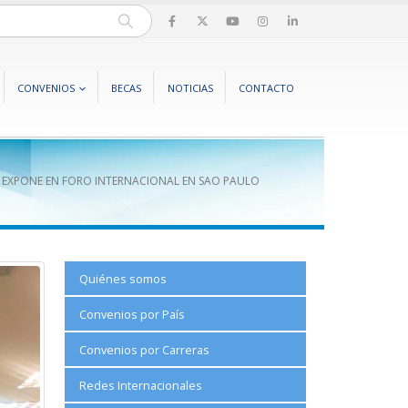
CONVENIOS
BECAS
NOTICIAS
CONTACTO
 EXPONE EN FORO INTERNACIONAL EN SAO PAULO
Quiénes somos
Convenios por País
Convenios por Carreras
Redes Internacionales